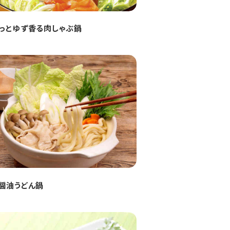
っとゆず香る肉しゃぶ鍋
醤油うどん鍋