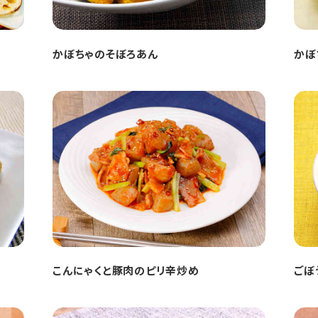
かぼちゃのそぼろあん
かぼ
こんにゃくと豚肉のピリ辛炒め
ごぼ