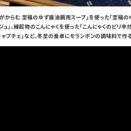
がからむ 至福のゆず醤油鍋用スープ」を使った「至福の
ジュ」、縁起物のこんにゃくを使った「こんにゃくのピリ辛
チャプチェ」など、冬至の食卓にモランボンの調味料で作