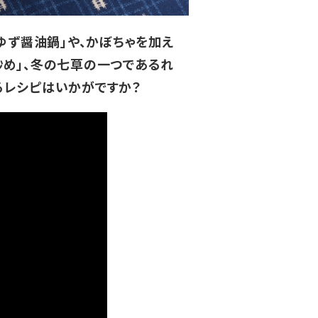
ゆず醤油鍋」や、かぼちゃを加え
炒め」、冬の七草の一つであるれ
るレシピはいかがですか？