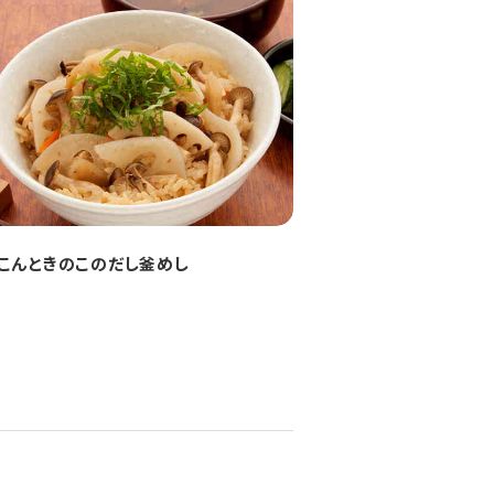
こんときのこのだし釜めし