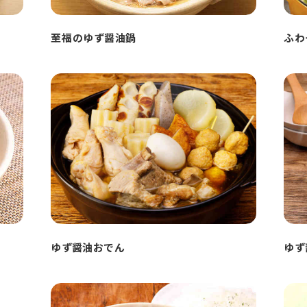
至福のゆず醤油鍋
ふわ
ゆず醤油おでん
ゆず