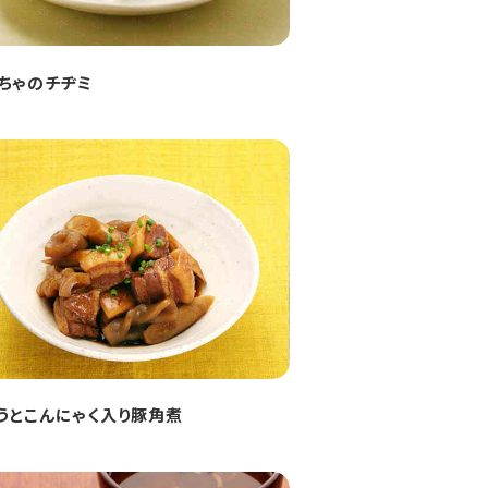
ちゃのチヂミ
うとこんにゃく入り豚角煮