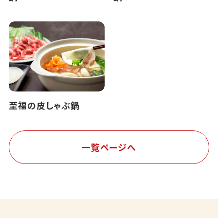
至福の皮しゃぶ鍋
一覧ページへ