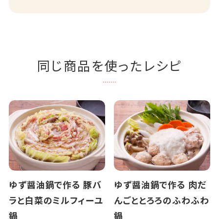
同じ商品を使ったレシピ
ゆず醤油鍋で作る 豚バ
ゆず醤油鍋で作る 肉だ
ラと白菜のミルフィーユ
んごととろろのふわふわ
鍋
鍋