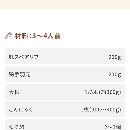
材料：3～4人前
豚スペアリブ
200g
鶏手羽元
200g
大根
1/3本(約300g)
こんにゃく
1枚(300～400g)
ゆで卵
2～3個