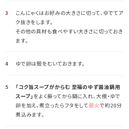
3
こんにゃくはお好みの大きさに切って、ゆでてア
ク抜きをします。
その他の具材も食べやすい大きさに切っておき
ます。
4
ゆで卵は殻をむいておきます。
5
「コク旨スープがからむ 至福のゆず醤油鍋用
スープ」
をよく振ってから鍋に入れ、大根・ゆで
卵を加え、煮立ったらフタをして
弱火
で約20分
煮込みます。