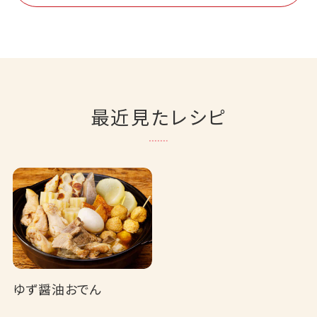
最近見たレシピ
ゆず醤油おでん