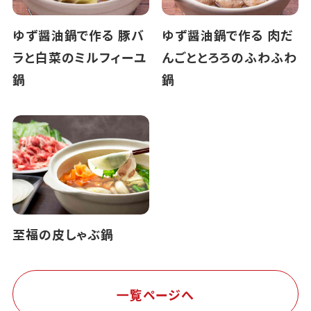
ゆず醤油鍋で作る 豚バ
ゆず醤油鍋で作る 肉だ
ラと白菜のミルフィーユ
んごととろろのふわふわ
鍋
鍋
至福の皮しゃぶ鍋
一覧ページへ