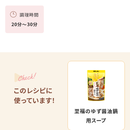
調理時間
20分～30分
Check!
このレシピに
使っています！
至福のゆず醤油鍋
用スープ