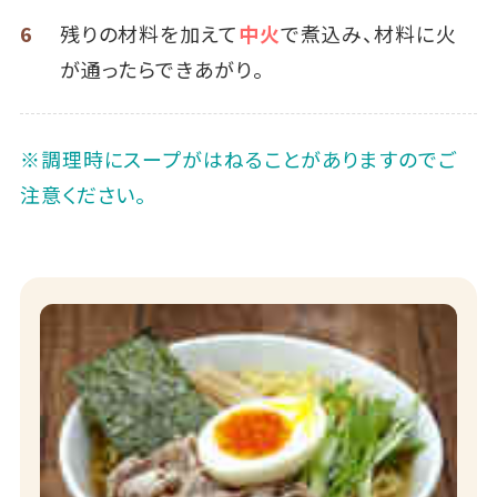
6
残りの材料を加えて
中火
で煮込み、材料に火
が通ったらできあがり。
※調理時にスープがはねることがありますのでご
注意ください。