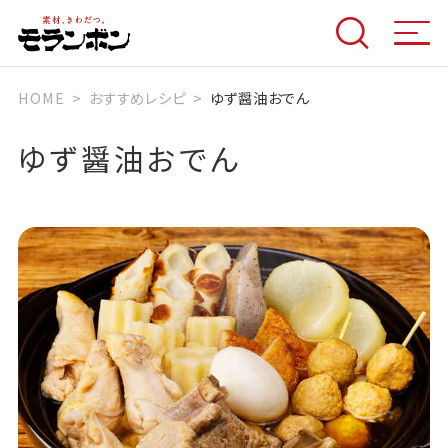
HOME
おすすめレシピ
ゆず醤油おでん
ゆず醤油おでん