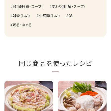
醤油味（鍋・スープ）
変わり種（鍋・スープ）
雑炊（しめ）
中華麺（しめ）
鍋
煮る・ゆでる
同じ商品を使ったレシピ