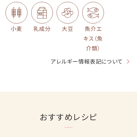
小麦
乳成分
大豆
魚介エ
キス（魚
介類）
アレルギー情報表記について
おすすめレシピ