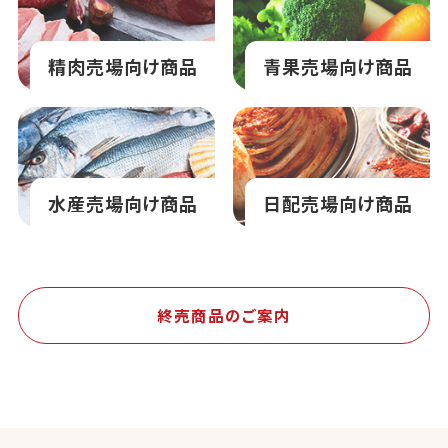
精肉売場向け商品
青果売場向け商品
水産売場向け商品
日配売場向け商品
終売商品のご案内