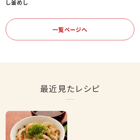
し釜めし
一覧ページへ
最近見たレシピ