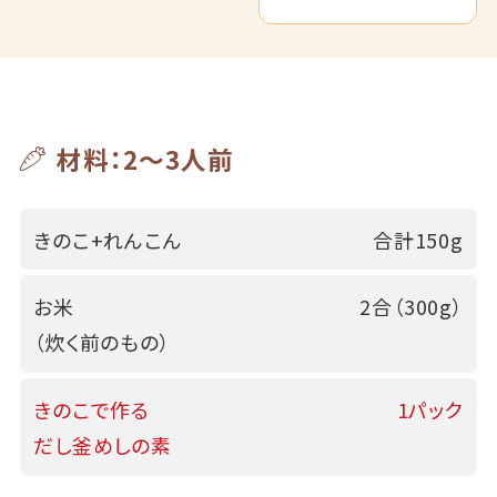
材料：2～3人前
きのこ+れんこん
合計150g
お米
2合（300g）
（炊く前のもの）
きのこで作る
1パック
だし釜めしの素