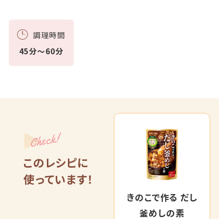
調理時間
45分～60分
Check!
このレシピに
使っています！
きのこで作る だし
釜めしの素