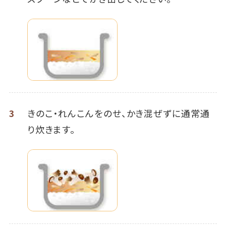
3
きのこ・れんこんをのせ、かき混ぜずに通常通
り炊きます。