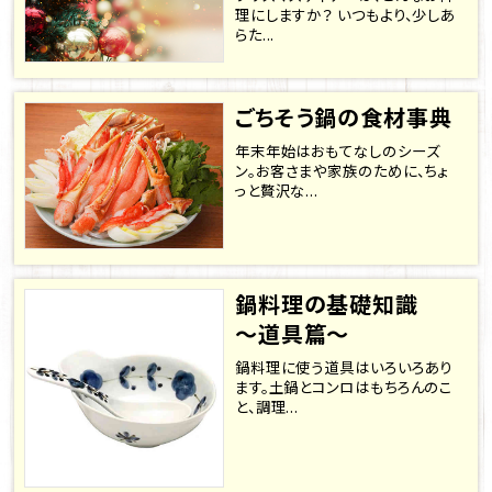
理にしますか？ いつもより、少しあ
らた...
ごちそう鍋の食材事典
年末年始はおもてなしのシーズ
ン。お客さまや家族のために、ちょ
っと贅沢な...
鍋料理の基礎知識
～道具篇～
鍋料理に使う道具はいろいろあり
ます。土鍋とコンロはもちろんのこ
と、調理...