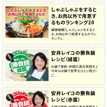
しゃぶしゃぶをすると
き、お肉以外で用意す
るものランキング20
鍋情報館『しゃぶしゃぶをすると
き、お肉以外で用意するものラン
キング』...
安井レイコの勝負鍋
レシピ（緑篇）
お鍋で家族・仲間の満点笑顔を♪
今年はお鍋で世界をひとっ飛び！
ご...
安井レイコの勝負鍋
レシピ（赤篇）
お鍋で家族・仲間の満点笑顔を♪