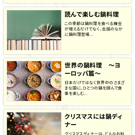
読んで楽しむ鍋料理
この季節は鍋料理を食べる機会
が増えるだけでなく、会話のなか
に鍋料理登場...
世界の鍋料理 ～ヨ
ーロッパ篇～
日本だけではなく世界中のさまざ
まな国に、ひとつの鍋を囲んで食
事を楽しむ...
クリスマスには鍋ディ
ナー
クリスマスディナーは、どんなお料