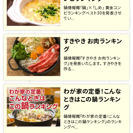
鍋情報館「鍋」×「しめ」 黄金コン
ビランキングベスト30を発表させ
てい...
すきやき お肉ランキン
グ
鍋情報館『すきやき お肉ランキン
グ』を発表いたします。 すきやきを
作る...
わが家の定番！こんな
ときはこの鍋ランキン
グ
鍋情報館『わが家の定番！こんな
ときはこの鍋ランキング』のランキ
ングベ...