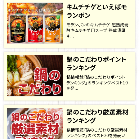
キムチチゲといえばモ
ランボン
モランボンのキムチチゲ 超熟成発
酵キムチチゲ用スープ 熟成濃厚
キ...
鍋のこだわりポイント
ランキング
鍋情報館『鍋のこだわりポイント
ランキング』のランキングベスト10
を発...
鍋のこだわり厳選素材
ランキング
鍋情報館『鍋のこだわり厳選素材
ランキング』のベスト20を発表い