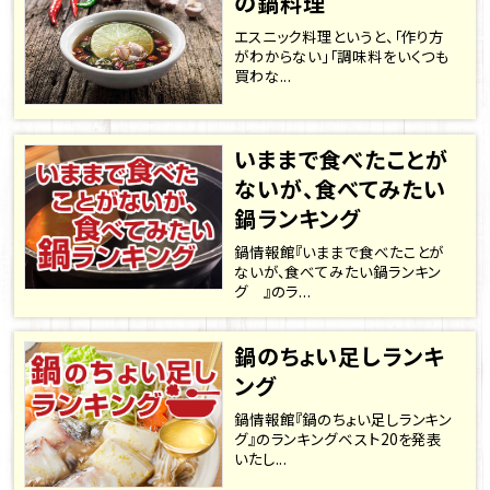
の鍋料理
エスニック料理というと、「作り方
がわからない」「調味料をいくつも
買わな...
いままで食べたことが
ないが、食べてみたい
鍋ランキング
鍋情報館『いままで食べたことが
ないが、食べてみたい鍋ランキン
グ 』のラ...
鍋のちょい足しランキ
ング
鍋情報館『鍋のちょい足しランキン
グ』のランキングベスト20を発表
いたし...