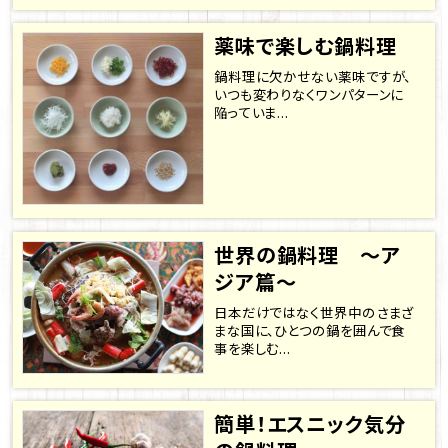
薬味で楽しむ鍋料理
鍋料理に欠かせない薬味ですが、
いつも変わりなくワンパターンに
陥っていま...
世界の鍋料理 ～ア
ジア篇～
日本だけではなく世界中のさまざ
まな国に、ひとつの鍋を囲んで食
事を楽しむ...
簡単！エスニック気分