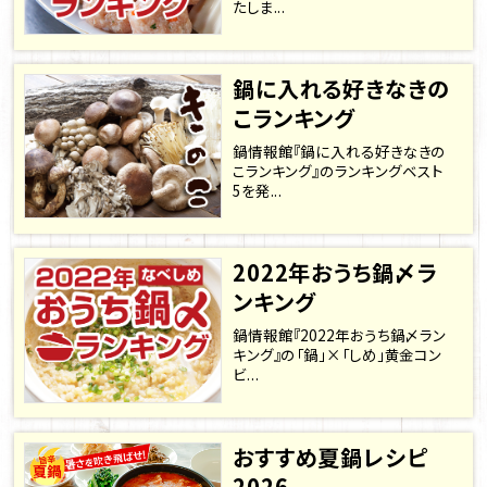
たしま...
鍋に入れる好きなきの
こランキング
鍋情報館『鍋に入れる好きなきの
こランキング』のランキングベスト
5を発...
2022年おうち鍋〆ラ
ンキング
鍋情報館『2022年おうち鍋〆ラン
キング』の「鍋」×「しめ」黄金コン
ビ...
おすすめ夏鍋レシピ
2026