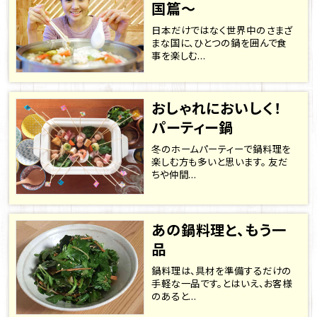
国篇～
日本だけではなく世界中のさまざ
まな国に、ひとつの鍋を囲んで食
事を楽しむ...
おしゃれにおいしく！
パーティー鍋
冬のホームパーティーで鍋料理を
楽しむ方も多いと思います。 友だ
ちや仲間...
あの鍋料理と、もう一
品
鍋料理は、具材を準備するだけの
手軽な一品です。とはいえ、お客様
のあると...