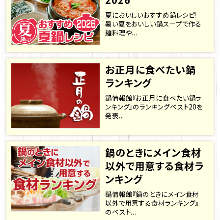
夏においしいおすすめ鍋レシピ!
暑い夏をおいしい鍋スープで作る
麺料理や...
お正月に食べたい鍋
ランキング
鍋情報館『お正月に食べたい鍋ラ
ンキング』のランキングベスト20を
発表...
鍋のときにメイン食材
以外で用意する食材ラ
ンキング
鍋情報館『鍋のときにメイン食材
以外で用意する食材ランキング』
のベスト...