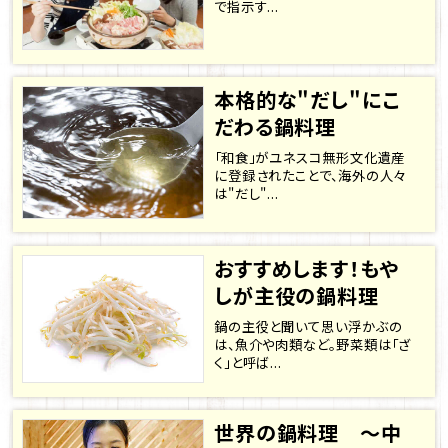
で指示す...
本格的な"だし"にこ
だわる鍋料理
「和食」がユネスコ無形文化遺産
に登録されたことで、海外の人々
は"だし"...
おすすめします！もや
しが主役の鍋料理
鍋の主役と聞いて思い浮かぶの
は、魚介や肉類など。野菜類は「ざ
く」と呼ば...
世界の鍋料理 ～中