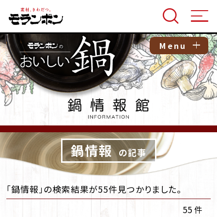
Menu
鍋情報
の記事
「鍋情報」の検索結果が55件見つかりました。
55 件