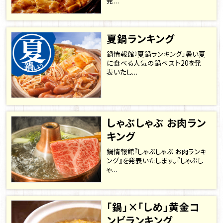
発...
夏鍋ランキング
鍋情報館『夏鍋ランキング』暑い夏
に食べる人気の鍋ベスト20を発
表いたし...
しゃぶしゃぶ お肉ラン
キング
鍋情報館『しゃぶしゃぶ お肉ランキ
ング』を発表いたします。『しゃぶし
ゃ...
「鍋」×「しめ」黄金コ
ンビランキング