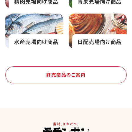
精肉売場向け商品
青果売場向け商品
水産売場向け商品
日配売場向け商品
終売商品のご案内