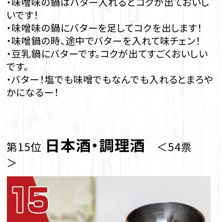
・味噌味の鍋はバター入れるとコクが出ておいし
いです！
・味噌味の鍋にバターを足してコクを出します！
・味噌鍋の時、途中でバターを入れて味チェン！
・豆乳鍋にバターです。コクが出てすごくおいしい
です。
・バター！塩でも味噌でもなんでも入れるとまろや
かになるー！
日本酒・調理酒
第15位
＜54票
＞