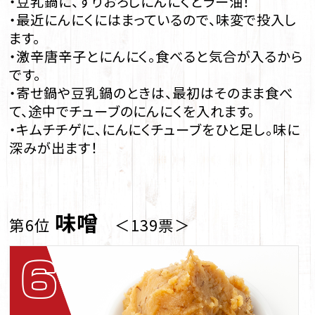
・豆乳鍋に、すりおろしにんにくとラー油！
・最近にんにくにはまっているので、味変で投入し
ます。
・激辛唐辛子とにんにく。食べると気合が入るから
です。
・寄せ鍋や豆乳鍋のときは、最初はそのまま食べ
て、途中でチューブのにんにくを入れます。
・キムチチゲに、にんにくチューブをひと足し。味に
深みが出ます！
味噌
第6位
＜139票＞