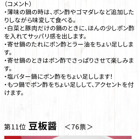
（コメント）
・薄味の鍋の時は、ポン酢やゴマダレなど追加した
りしながら味変して食べる。
・白菜と豚肉だけの鍋のときに、ほんの少しポン酢
を入れてサッパリ感を出します。
・寄せ鍋のたれにポン酢とラー油をちょい足ししま
す。
・寄せ鍋のときはポン酢でさっぱりさせて楽しみま
す。
・塩バター鍋にポン酢をちょい足しします！
・もつ鍋でポン酢をちょい足しして、アクセントを付
けます。
豆板醤
第11位
＜76票＞