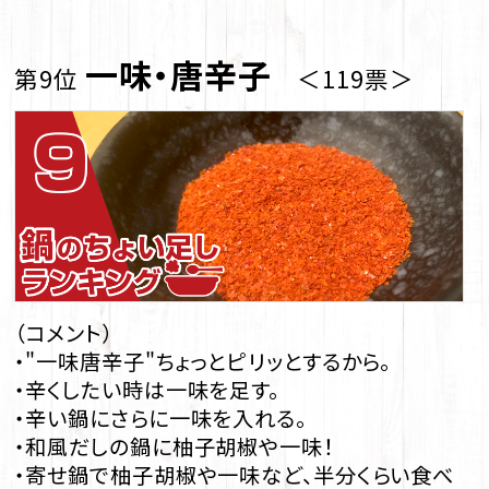
一味・唐辛子
第9位
＜119票＞
（コメント）
・"一味唐辛子"ちょっとピリッとするから。
・辛くしたい時は一味を足す。
・辛い鍋にさらに一味を入れる。
・和風だしの鍋に柚子胡椒や一味！
・寄せ鍋で柚子胡椒や一味など、半分くらい食べ