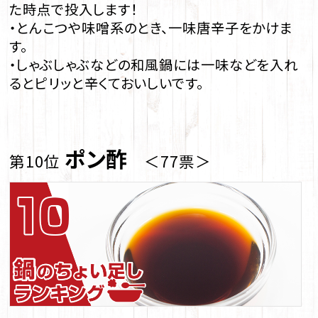
た時点で投入します！
・とんこつや味噌系のとき、一味唐辛子をかけま
す。
・しゃぶしゃぶなどの和風鍋には一味などを入れ
るとピリッと辛くておいしいです。
ポン酢
第10位
＜77票＞