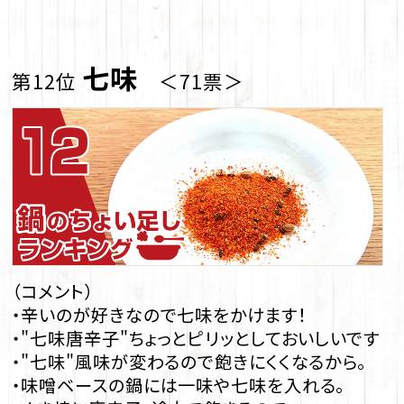
七味
第12位
＜71票＞
（コメント）
・辛いのが好きなので七味をかけます！
・"七味唐辛子"ちょっとピリッとしておいしいです
・"七味"風味が変わるので飽きにくくなるから。
・味噌ベースの鍋には一味や七味を入れる。