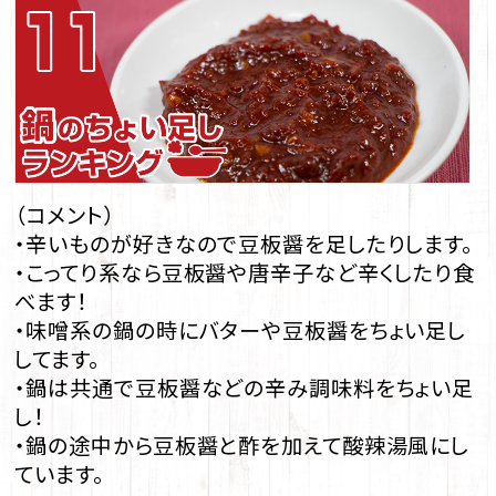
（コメント）
・辛いものが好きなので豆板醤を足したりします。
・こってり系なら豆板醤や唐辛子など辛くしたり食
べます！
・味噌系の鍋の時にバターや豆板醤をちょい足し
してます。
・鍋は共通で豆板醤などの辛み調味料をちょい足
し！
・鍋の途中から豆板醤と酢を加えて酸辣湯風にし
ています。