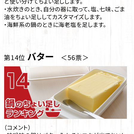
ど使い分けてちょい足しします。
・水炊きのとき、自分の器に取って、塩、七味、ごま
油をちょい足ししてカスタマイズします。
・海鮮系の鍋のときに海老塩を足します。
バター
第14位
＜56票＞
（コメント）