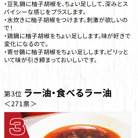
・豆乳鍋に柚子胡椒を、ちょい足しして、深みとス
パイシーな感じをプラスします。
・水炊きに柚子胡椒をつけます。刺激が欲しいの
で！
・鶏鍋に柚子胡椒をちょい足しします。味が好きで
変化になるので。
・寄せ鍋に柚子胡椒をちょい足しします。ピリッと
いて味が引き締まっておいしいです。
ラー油・食べるラー油
第3位
＜271票＞