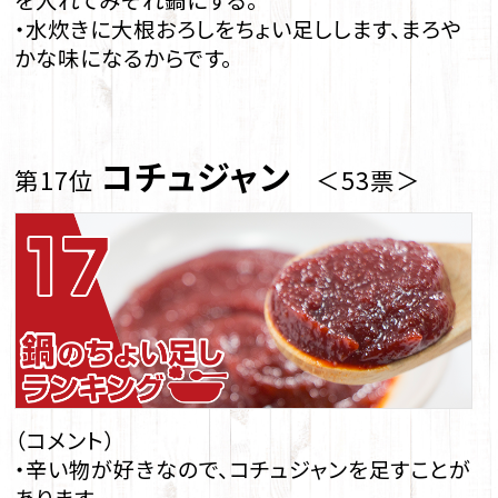
を入れてみぞれ鍋にする。
・水炊きに大根おろしをちょい足しします、まろや
かな味になるからです。
コチュジャン
第17位
＜53票＞
（コメント）
・辛い物が好きなので、コチュジャンを足すことが
あります。