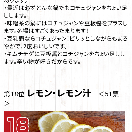
・最近は必ずどんな鍋でもコチュジャンをちょい足
しします。
・味噌系の鍋にはコチュジャンや豆板醤をプラスし
ます。冬場はすごくあったまります！
・豆乳鍋ならコチュジャン！ピリッとしながらもまろ
やかで、2度おいしいです。
・キムチチゲに豆板醤とコチジャンをちょい足しし
ます。辛い物が好きだからです。
レモン・レモン汁
第18位
＜51票
＞