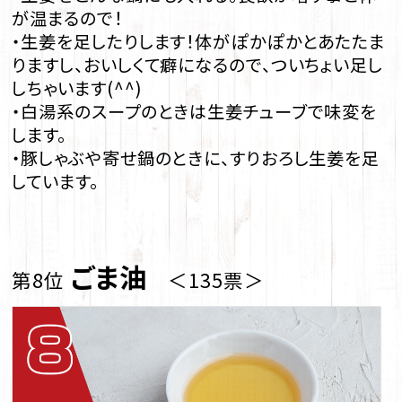
が温まるので！
・生姜を足したりします！体がぽかぽかとあたたま
りますし、おいしくて癖になるので、ついちょい足し
しちゃいます(^^)
・白湯系のスープのときは生姜チューブで味変を
します。
・豚しゃぶや寄せ鍋のときに、すりおろし生姜を足
しています。
ごま油
第8位
＜135票＞