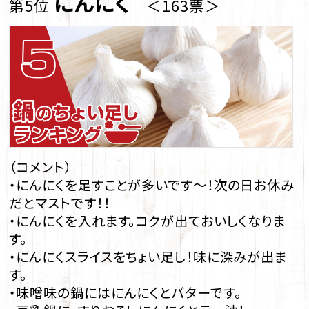
にんにく
第5位
＜163票＞
（コメント）
・にんにくを足すことが多いです～！次の日お休み
だとマストです！！
・にんにくを入れます。コクが出ておいしくなりま
す。
・にんにくスライスをちょい足し！味に深みが出ま
す。
・味噌味の鍋にはにんにくとバターです。