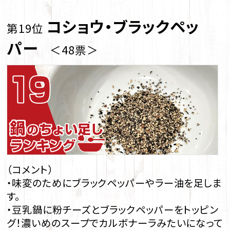
コショウ・ブラックペッ
第19位
パー
＜48票＞
（コメント）
・味変のためにブラックペッパーやラー油を足しま
す。
・豆乳鍋に粉チーズとブラックペッパーをトッピン
グ！濃いめのスープでカルボナーラみたいになって