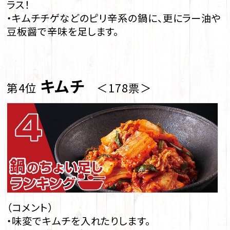
ラス！
・キムチチゲなどのピリ辛系の鍋に、更にラー油や
豆板醤で辛味を足します。
キムチ
第4位
＜178票＞
（コメント）
・味変でキムチを入れたりします。