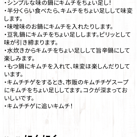
・シンプルな味の鍋にキムチをちょい足し！
・半分くらい食べたら、キムチをちょい足しして味変
します。
・味噌味のお鍋にキムチを入れたりします。
・豆乳鍋にキムチをちょい足しします。ピリッとして
味が引き締まります。
・水炊きからキムチをちょい足しして旨辛鍋にして
楽しみます。
・もつ鍋にキムチを入れて、味変ほ楽しんだりして
います。
・キムチチゲをするとき、市販のキムチチゲスープ
にキムチをちょい足ししてます。コクが深まってお
いしいです。
・キムチチゲに追いキムチ！