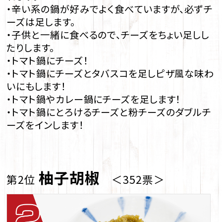
・辛い系の鍋が好みでよく食べていますが、必ずチ
ーズは足します。
・子供と一緒に食べるので、チーズをちょい足しし
たりします。
・トマト鍋にチーズ！
・トマト鍋にチーズとタバスコを足しピザ風な味わ
いにもします！
・トマト鍋やカレー鍋にチーズを足します！
・トマト鍋にとろけるチーズと粉チーズのダブルチ
ーズをインします！
柚子胡椒
第2位
＜352票＞