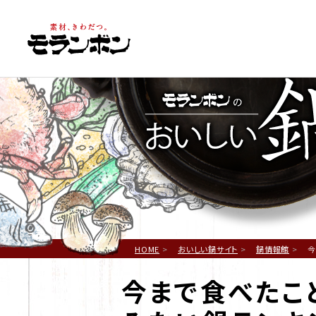
鍋
HOME
おいしい鍋サイト
鍋情報館
今
今まで食べたこ