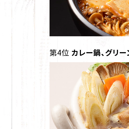
第4位
カレー鍋、グリー