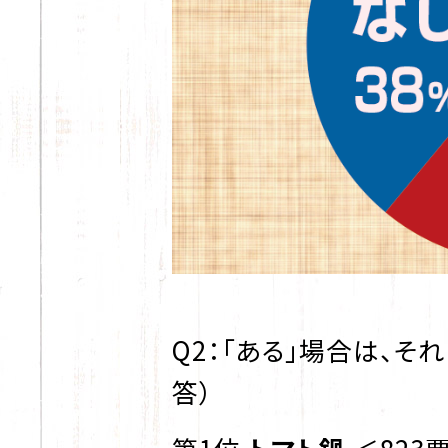
Q2：「ある」場合は、そ
答）