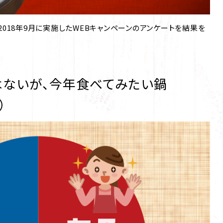
2018年9月に実施したWEBキャンペーンのアンケートを結果を
はないが、今年食べてみたい鍋
）