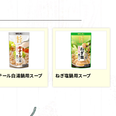
テール白湯鍋用スープ
ねぎ塩鍋用スープ