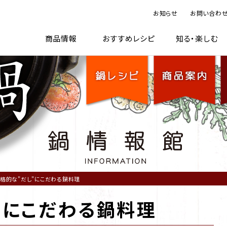
お知らせ
お問い合わ
TOP
鍋レシピ
商品案内
鍋情
商品情報
おすすめレシピ
知る・楽しむ
格的な"だし"にこだわる鍋料理
"にこだわる鍋料理