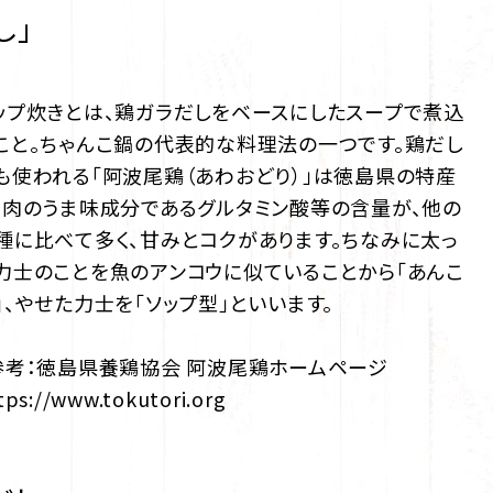
し」
ップ炊きとは、鶏ガラだしをベースにしたスープで煮込
こと。ちゃんこ鍋の代表的な料理法の一つです。鶏だし
も使われる「阿波尾鶏（あわおどり）」は徳島県の特産
、肉のうま味成分であるグルタミン酸等の含量が、他の
種に比べて多く、甘みとコクがあります。ちなみに太っ
力士のことを魚のアンコウに似ていることから「あんこ
」、やせた力士を「ソップ型」といいます。
参考：徳島県養鶏協会 阿波尾鶏ホームページ
tps://www.tokutori.org