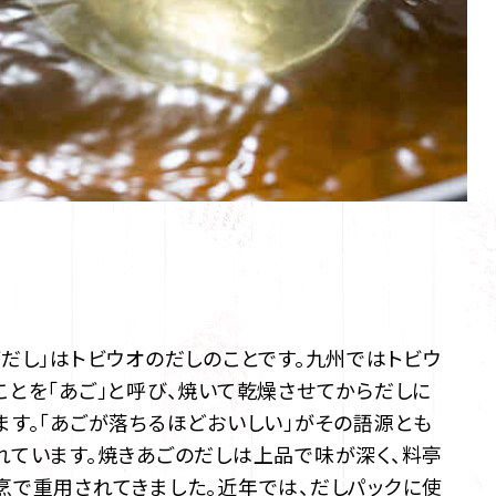
ごだし」はトビウオのだしのことです。九州ではトビウ
ことを「あご」と呼び、焼いて乾燥させてからだしに
ます。「あごが落ちるほどおいしい」がその語源とも
れています。焼きあごのだしは上品で味が深く、料亭
烹で重用されてきました。近年では、だしパックに使