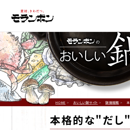
鍋
HOME
おいしい鍋サイト
鍋情報館
本
本格的な"だし