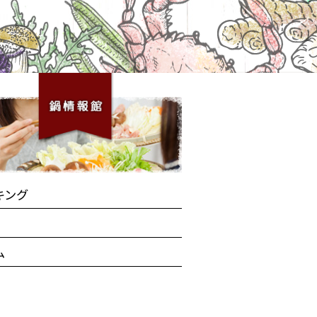
キング
ム