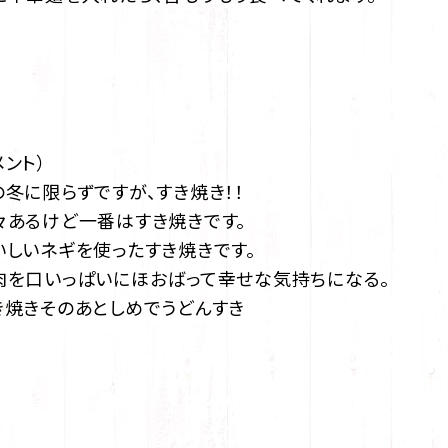
メント）
の冬に限らずですが、すき焼き！！
々あるけど一番はすき焼きです。
いしいネギを使ったすき焼きです。
肉を口いっぱいにほおばって幸せな気持ちになる。
き焼きそのあとしめでうどんすき