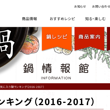
お知らせ
お問い合わ
TOP
鍋レシピ
商品案内
鍋情
商品情報
おすすめレシピ
知る・楽しむ
気に入り鍋ランキング（2016-2017）
ング（2016-2017）