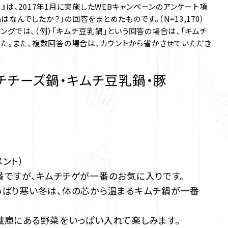
7）』は、2017年1月に実施したWEBキャンペーンのアンケート項
なんでしたか？」の回答をまとめたものです。（N=13,170）
ングでは、（例）「キムチ豆乳鍋」という回答の場合は、「キムチ
した。また、複数回答の場合は、カウントから省かさせていただき
チチーズ鍋・キムチ豆乳鍋・豚
メント）
番ですが、キムチチゲが一番のお気に入りです。
っぱり寒い冬は、体の芯から温まるキムチ鍋が一番
蔵庫にある野菜をいっぱい入れて楽しみます。