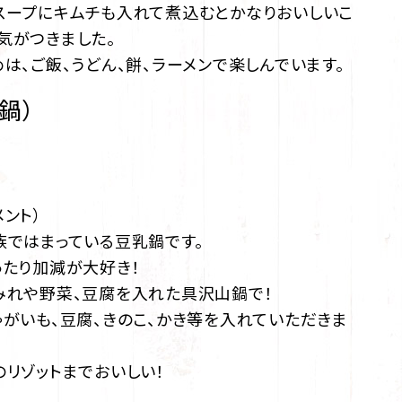
スープにキムチも入れて煮込むとかなりおいしいこ
気がつきました。
めは、ご飯、うどん、餅、ラーメンで楽しんでいます。
鍋）
メント）
族ではまっている豆乳鍋です。
ったり加減が大好き！
みれや野菜、豆腐を入れた具沢山鍋で！
ゃがいも、豆腐、きのこ、かき等を入れていただきま
のリゾットまでおいしい！