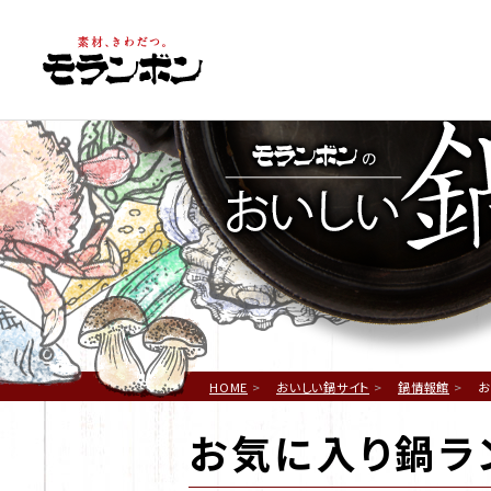
鍋
HOME
おいしい鍋サイト
鍋情報館
お
お気に入り鍋ランキ