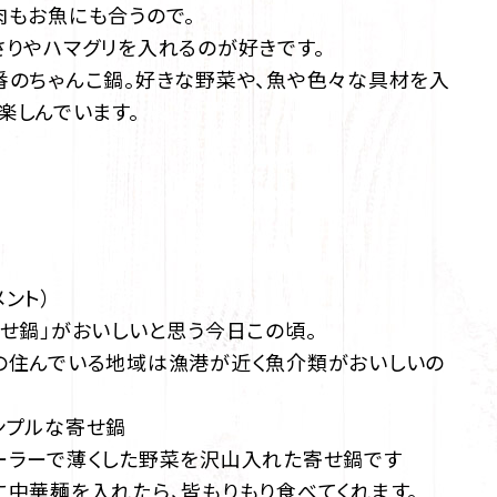
肉もお魚にも合うので。
さりやハマグリを入れるのが好きです。
番のちゃんこ鍋。好きな野菜や、魚や色々な具材を入
楽しんでいます。
メント）
寄せ鍋」がおいしいと思う今日この頃。
の住んでいる地域は漁港が近く魚介類がおいしいの
ンプルな寄せ鍋
ーラーで薄くした野菜を沢山入れた寄せ鍋です
に中華麺を入れたら、皆もりもり食べてくれます。