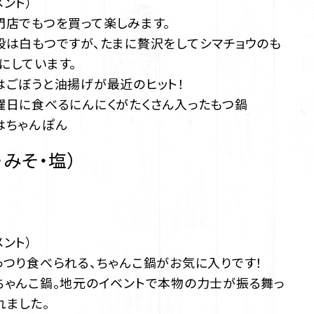
メント）
門店でもつを買って楽しみます。
段は白もつですが、たまに贅沢をしてシマチョウのも
にしています。
はごぼうと油揚げが最近のヒット！
曜日に食べるにんにくがたくさん入ったもつ鍋
はちゃんぽん
・みそ・塩）
メント）
っつり食べられる、ちゃんこ鍋がお気に入りです！
ちゃんこ鍋。地元のイベントで本物の力士が振る舞っ
れました。