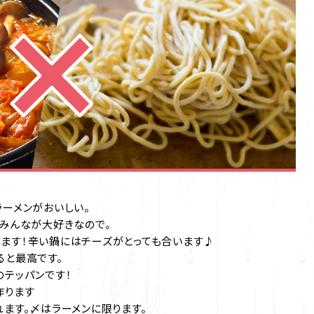
ラーメンがおいしい。
族みんなが大好きなので。
します！辛い鍋にはチーズがとっても合います♪
ると最高です。
のテッパンです！
作ります
れます。〆はラーメンに限ります。