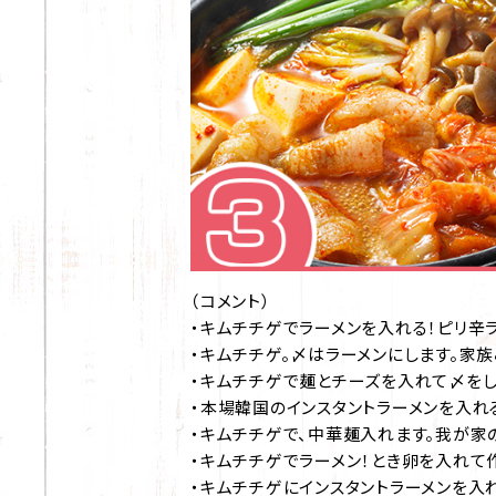
（コメント）
・キムチチゲでラーメンを入れる！ピリ辛
・キムチチゲ。〆はラーメンにします。家
・キムチチゲで麺とチーズを入れて〆を
・本場韓国のインスタントラーメンを入れ
・キムチチゲで、中華麺入れます。我が家
・キムチチゲでラーメン！とき卵を入れて
・キムチチゲにインスタントラーメンを入