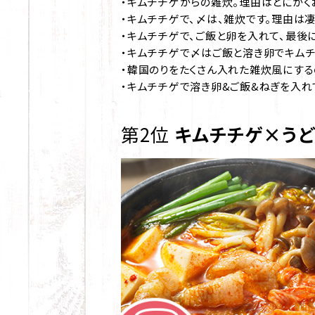
・キムチチゲからの雑炊。理由はとにかく
・キムチチゲで、〆は、雑炊です。理由は凄
・キムチチゲで、ご飯と卵を入れて、最後
・キムチチゲで〆はご飯と溶き卵でキムチ
・韓国のりをたくさん入れた雑炊風にする
・キムチチゲで溶き卵&ご飯&ねぎを入れ
第2位
キムチチゲ×う