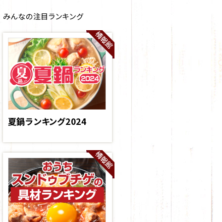
みんなの注目ランキング
夏鍋ランキング2024