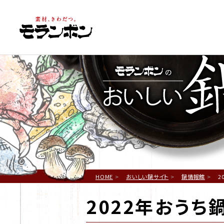
鍋
HOME
おいしい鍋サイト
鍋情報館
2
2022年おうち