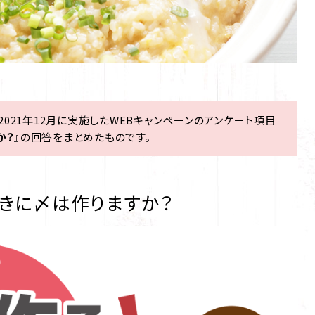
2021年12月に実施したWEBキャンペーンのアンケート項目
か？』
の回答をまとめたものです。
ときに〆は作りますか？