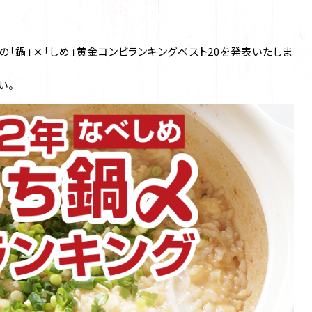
』の「鍋」×「しめ」黄金コンビランキングベスト20を発表いたしま
い。