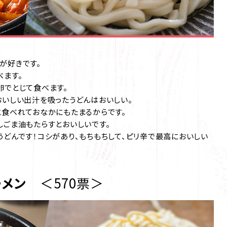
が好きです。
べます。
卵でとじて食べます。
おいしい出汁を吸ったうどんはおいしい。
と食べれておなかにもたまるからです。
しごま油もたらすとおいしいです。
うどんです！コシがあり、もちもちして、ピリ辛で最高においしい
ーメン
＜570票＞