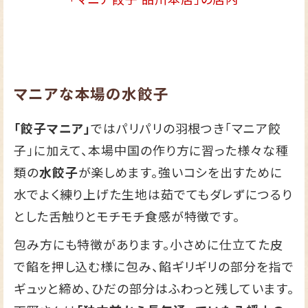
マニアな本場の水餃子
「餃子マニア」
ではパリパリの羽根つき「マニア餃
子」に加えて、本場中国の作り方に習った様々な種
類の
水餃子
が楽しめます。強いコシを出すために
水でよく練り上げた生地は茹でてもダレずにつるり
とした舌触りとモチモチ食感が特徴です。
包み方にも特徴があります。小さめに仕立てた皮
で餡を押し込む様に包み、餡ギリギリの部分を指で
ギュッと締め、ひだの部分はふわっと残しています。