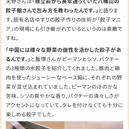
天野さんは
「独立前から長年通っていた八幡山の
餃子館さんで包み方を教わったんです。」
と語りま
す。超有名店ゆずりの餃子作りの技術が「餃子マニ
ア」の現場にも引き継がれているというのは素敵で
すね。
「中国には様々な野菜の個性を活かした餃子があ
るんです。」
と飯塚さんがピーマンとシソ、パクチー
の3種類の水餃子を紹介してくれました。豚肉と鶏
肉を使ったジューシーなベース餡に、それぞれの野
菜が混ぜ込まれていました。ピーマンのほのかな
苦味、シソの爽やかな香り、パクチーの清々しさが
アクセントになっていて、タレを付けなくても十分に
楽しめる餃子でした。