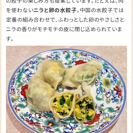
の餃子の楽しみ方も提案しています。たとえば、肉
を使わない
ニラと卵の水餃子
。中国の水餃子では
定番の組み合わせで、ふわっとした卵のやさしさと
ニラの香りがモチモチの皮に閉じ込められていま
す。