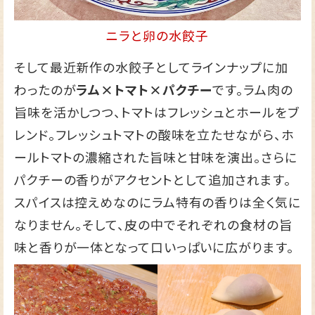
ニラと卵の水餃子
そして最近新作の水餃子としてラインナップに加
わったのが
ラム×トマト×パクチー
です。ラム肉の
旨味を活かしつつ、トマトはフレッシュとホールをブ
レンド。フレッシュトマトの酸味を立たせながら、ホ
ールトマトの濃縮された旨味と甘味を演出。さらに
パクチーの香りがアクセントとして追加されます。
スパイスは控えめなのにラム特有の香りは全く気に
なりません。そして、皮の中でそれぞれの食材の旨
味と香りが一体となって口いっぱいに広がります。