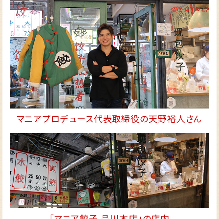
マニアプロデュース代表取締役の天野裕人さん
「マニア餃子 品川本店」の店内