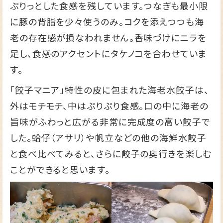
ぷりっとした食感を残しています。つなぎも最小限
に豚の背脂を少々使うのみ。コクを添えつつも海
老の存在感が損なわれません。香味づけにニラを
足し、食感のアクセントにタケノコを合わせていま
す。
「餃子マニア」特性の皮に包まれた海老水餃子は、
外はモチモチ、中はぷりぷり食感。口の中に海老の
旨味がふわっと広がる非常に完成度の高い餃子で
した。蛤仔（アサリ）や帆立などの他の海鮮水餃子
と食べ比べてみると、さらに餃子の奥行きを楽しむ
ことができると思います。