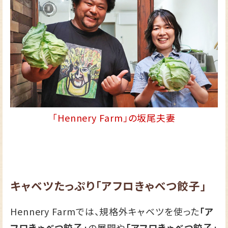
「Hennery Farm」の坂尾夫妻
キャベツたっぷり「アフロきゃべつ餃子」
Hennery Farmでは、規格外キャベツを使った
「ア
フロきゃべつ餃子」
の展開や
「アフロきゃべつ餃子」