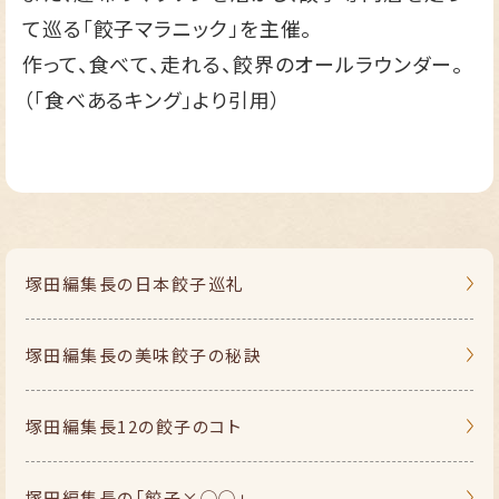
て巡る「餃子マラニック」を主催。
作って、食べて、走れる、餃界のオールラウンダー。
（「食べあるキング」より引用）
塚田編集長の
日本餃子巡礼
塚田編集長の
美味餃子の秘訣
塚田編集長
12の餃子のコト
塚田編集長の
「餃子×◯◯」