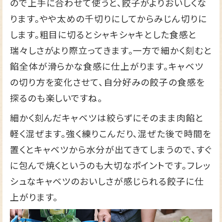
ので上手に合わせて使うと、餃子がよりおいしくな
ります。やや太めの千切りにしてからみじん切りに
します。粗目に切るとシャキシャキとした食感と
瑞々しさがより際立ってきます。一方で細かく刻むと
餡全体が滑らかな食感に仕上がります。キャベツ
の切り方を変化させて、自分好みの餃子の食感を
探るのも楽しいですね。
細かく刻んだキャベツは絞らずにそのまま肉餡と
軽く混ぜます。強く練りこんだり、混ぜた後で時間を
置くとキャベツから水分が出てきてしまうので、すぐ
に包んで焼くというのも大切なポイントです。フレッ
シュなキャベツのおいしさが感じられる餃子に仕
上がります。