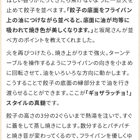
止めて餃子を並べます。
「餃子の底面をフライパン
上の油につけながら並べると、底面に油が均等に
吸われて焼き色が美しくなります。」
と坂尾さんが並
べ方のポイントを教えてくれました。
火を再びつけたら、焼き上がりまで強火。ターンテ
ーブルを操作するようにフライパンの向きを小まめ
に回転させて、油をいろいろな方向に動かします。
こうすることで餃子の底面の縁部分まで油を行き
渡らせることができます。ここが
「ギョザラッチョ！」
スタイルの真髄
です。
餃子の高さの3分の2ぐらいまで熱湯を注いで、すぐ
に蓋をして蒸し焼きにします。数分するとパチパチ
と焼き音が変わってくるので、フライパンを優しくゆ