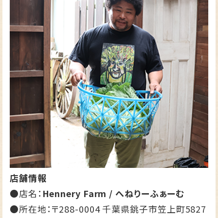
店舗情報
●店名：
Hennery Farm / へねりーふぁーむ
●所在地：〒288-0004 千葉県銚子市笠上町5827