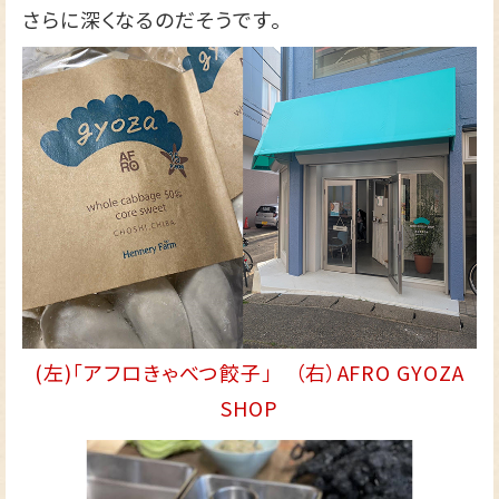
さらに深くなるのだそうです。
(左)「アフロきゃべつ餃子」 （右）AFRO GYOZA
SHOP