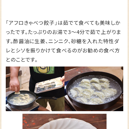
「アフロきゃべつ餃子」は茹でて食べても美味しか
ったです。たっぷりのお湯で3～4分で茹で上がりま
す。酢醤油に生姜、ニンニク、砂糖を入れた特性ダ
レとシソを振りかけて食べるのがお勧めの食べ方
とのことです。