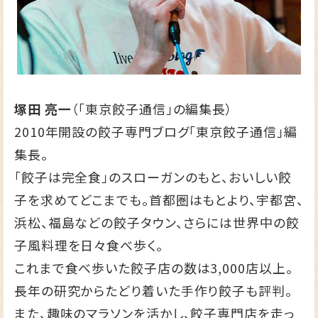
塚田 亮一
（「東京餃子通信」の編集長）
2010年開設の餃子専門ブログ
「東京餃子通信」
編
集長。
「餃子は完全食」のスローガンのもと、おいしい餃
子を求めてどこまでも。首都圏はもとより、宇都宮、
浜松、福島などの餃子タウン、さらには世界中の餃
子風料理を日々食べ歩く。
これまで食べ歩いた餃子店の数は3,000店以上。
長年の研究からたどり着いた手作り餃子も評判。
また、趣味のマラソンを活かし、餃子専門店を走っ