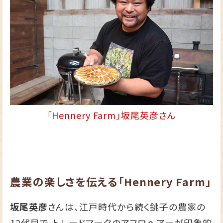
「Hennery Farm」坂尾英彦さん
農業の楽しさを伝える「Hennery Farm」
坂尾英彦
さんは、江戸時代から続く銚子の農家の
12代目で、トレードマークのアフロヘアーが印象的