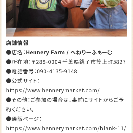
店舗情報
●店名：
Hennery Farm / へねりーふぁーむ
●所在地：〒288-0004 千葉県銚子市笠上町5827
●電話番号：
090-4135-9148
●公式サイト：
https://www.hennerymarket.com/
●その他：ご参加の場合は、事前にサイトからご予
約ください。
●通販ページ：
https://www.hennerymarket.com/blank-11/