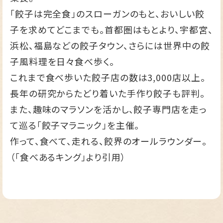
「餃子は完全食」のスローガンのもと、おいしい餃
子を求めてどこまでも。首都圏はもとより、宇都宮、
浜松、福島などの餃子タウン、さらには世界中の餃
子風料理を日々食べ歩く。
これまで食べ歩いた餃子店の数は3,000店以上。
長年の研究からたどり着いた手作り餃子も評判。
また、趣味のマラソンを活かし、餃子専門店を走っ
て巡る「餃子マラニック」を主催。
作って、食べて、走れる、餃界のオールラウンダー。
（「食べあるキング」より引用）