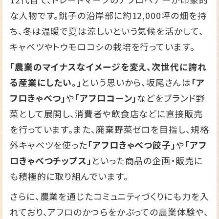
な人物です。銚子の沿岸部に約12,000坪の畑を持
ち、冬は温暖で夏は涼しいという気候を活かして、
キャベツやトウモロコシの栽培を行っています。
「農業のマイナスなイメージを変え、次世代に誇れ
る産業にしたい。」
という思いから、坂尾さんは
「ア
フロきゃべつ」
や
「アフロコーン」
などをブランド野
菜として展開し、消費者や飲食店などに直接販売
を行っています。また、廃棄野菜ゼロを目指し、規格
外キャベツを使った
「アフロきゃべつ餃子」
や
「アフ
ロきゃべつチップス」
といった商品の企画・販売に
も積極的に取り組んでいます。
さらに、農業を通じたコミュニティづくりにも力を入
れており、アフロのかつらをかぶっての農業体験や、