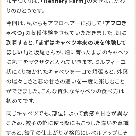
な土づくりは、
「Hennery Farm」
の大きなこだわ
りのひとつです。
今回は、私たちもアフロヘアーに扮して
「アフロき
ゃべつ」
の収穫体験をさせていただきました。畑に
到着すると、
「まずはキャベツ本来の味を体験して
ほしい！」
と坂尾さんが、畑に育ったままのキャベツ
に包丁をザクザクと入れていきます。ミルフィーユ
状にくり抜かれたキャベツを一口で頬張ると、外葉
の瑞々しさと芯の甘さの違いを一度に楽しむこと
ができました。こんな贅沢なキャベツの食べ方は
初めてです。
同じキャベツでも、部位によって食感や甘さが異な
るため、餃子の餡に使う際にもこうした違いを意識
すると、餃子の仕上がりが格段にレベルアップしそ