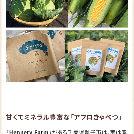
甘くてミネラル豊富な「アフロきゃべつ」
「Hennery Farm」
がある千葉県銚子市は、実は春