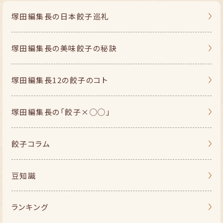
塚田編集長の
日本餃子巡礼
塚田編集長の
美味餃子の秘訣
塚田編集長
12の餃子のコト
塚田編集長の
「餃子×◯◯」
餃子コラム
豆知識
ランキング