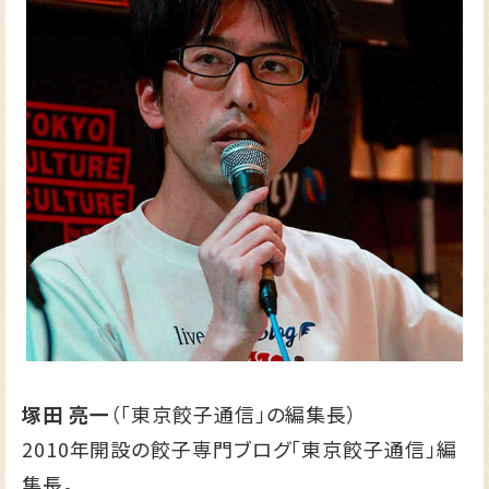
塚田 亮一
（「東京餃子通信」の編集長）
2010年開設の餃子専門ブログ
「東京餃子通信」
編
集長。