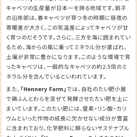
キャベツの生産量が日本一を誇る地域です。銚子
の沿岸部は、春キャベツが育つ冬の時期に昼夜の
寒暖差が大きく、この気温差によってキャベツが甘
く育つのだそうです。さらに、三方を海に囲まれてい
るため、海からの風に乗ってミネラル分が運ばれ、
土壌が非常に豊かになります。このような環境で育
ったキャベツは、一般的なキャベツの約2.5倍のミ
ネラル分を含んでいるといわれています。
また、
「Hennery Farm」
では、自社のたい肥小屋
で鶏ふんとわらを混ぜて発酵させたたい肥を土に
まいています。このたい肥には、窒素・リン酸・カリ
ウムといった作物の成長に欠かせない成分が豊富
に含まれており、化学肥料に頼らないサステナブル