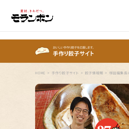
HOME
手作り餃子サイト
餃子情報館
塚田編集長