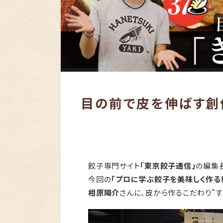
目の前で皮を伸ばす創作
餃子専門サイト
「東京餃子通信」
の編集
今回の
「プロに学ぶ餃子を美味しく作る
相原陽介
さんに、皮から作るこだわり"