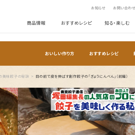
お知らせ
お問い合わ
商品情報
おすすめレシピ
知る・楽しむ
おいしい作り方
おすすめレシピ
の美味餃子の秘訣
目の前で皮を伸ばす創作餃子の「ぎょうにんべん」（前編）