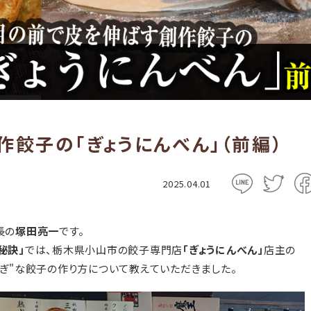
餃子の「ぎょうにんべん」（前編）
2025.04.01
長の
塚田亮一
です。
秘訣」
では、栃木県小山市の餃子専門店
「ぎょうにんべん」
店主の
すぎ"な餃子の作り方について教えていただきました。