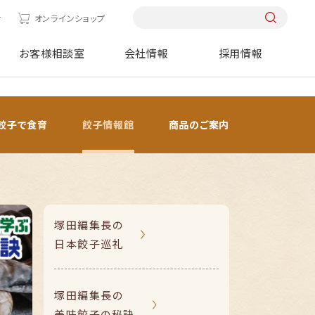
せ
オンラインショップ
お客様相談室
会社情報
採用情報
餃子で食育
餃子情報館
商品のご案内
塚田編集長の
日本餃子巡礼
塚田編集長の
美味餃子の秘訣