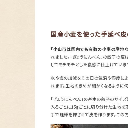
国産小麦を使った手延べ皮
「小山市は国内でも有数の小麦の産地な
れました。「ぎょうにんべん」の餃子の皮
してモチモチとした食感に仕上げていま
水や塩の加減をその日の気温や湿度によ
れます。生地のきめが細かくなるように
「ぎょうにんべん」の基本の餃子のサイズ
入るごとに15gごとに切り分けた生地を
手で麺棒を押さえて皮を作ります。この