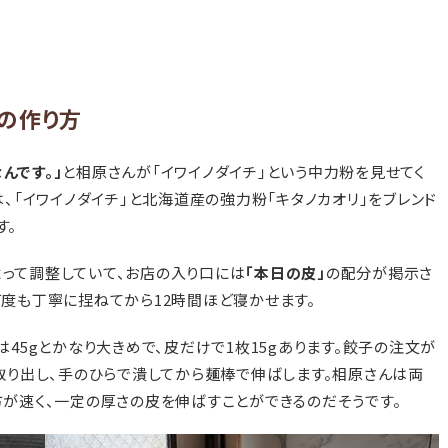
の作り方
んです。」
と相原さんが「イワイノダイチ」という中力粉を見せてく
は、「イワイノダイチ」と北海道産の強力粉「キタノカオリ」をブレンド
す。
って調整していて、お店の入り口には
「本日の皮」
の配分が掲示さ
何度も丁寧に捏ねてから12時間ほど寝かせます。
は45gとかなり大きめで、皮だけで1枚15gあります。餃子の注文が
取り出し、手のひらで潰してから麺棒で伸ばします。相原さんは両
方が速く、一定の厚さの皮を伸ばすことができるのだそうです。