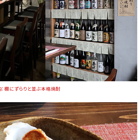
内：棚にずらりと並ぶ本格焼酎