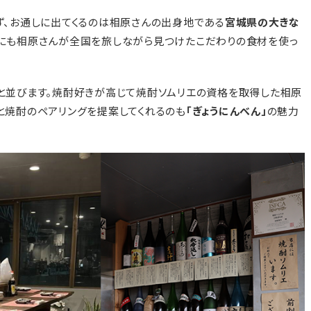
ず、お通しに出てくるのは相原さんの出身地である
宮城県の大きな
にも相原さんが全国を旅しながら見つけたこだわりの食材を使っ
と並びます。焼酎好きが高じて焼酎ソムリエの資格を取得した相原
と焼酎のペアリングを提案してくれるのも
「ぎょうにんべん」
の魅力