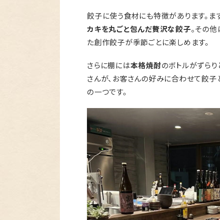
餃子に使う食材にも特徴があります。ま
カキを丸ごと包んだ贅沢な餃子
。その他
た創作餃子が季節ごとに楽しめます。
さらに棚には
本格焼酎
のボトルがずらり
さんが、お客さんの好みに合わせて餃子
の一つです。