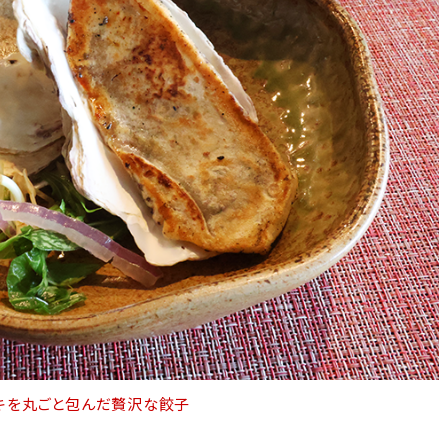
キを丸ごと包んだ贅沢な餃子