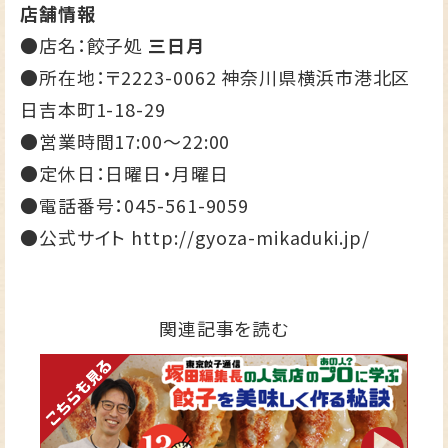
店舗情報
●店名：餃子処
三日月
●所在地：〒2223-0062 神奈川県横浜市港北区
日吉本町1-18-29
●営業時間17:00～22:00
●定休日：日曜日・月曜日
●電話番号：
045-561-9059
●公式サイト
http://gyoza-mikaduki.jp/
関連記事を読む