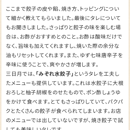
ここまで餃子の皮や餡、焼き方、トッピングについ
て細かく教えてもらいました。最後にタレについて
もお聞きしました。さっぱりと餃子の味を楽しむ場
合は、お酢がおすすめとのこと。お酢は酸味だけで
なく、旨味も加えてくれますし、焼いた際の余分な
油もリセットしてくれます。また、ゆず七味唐辛子を
辛味に使うことで、爽やかさが増します。
三日月では、
「みぞれ水餃子」
というタレを工夫し
たメニューも提供しています。これは水餃子に大根
おろしと柚子胡椒をのせたもので、ポン酢しょうゆ
をかけて食べます。とてもさっぱりしていて、パクパ
クとたくさんの餃子が食べられてしまいます。お店
のメニューでは出していないですが、焼き餃子で試
しても美味しいタレです。