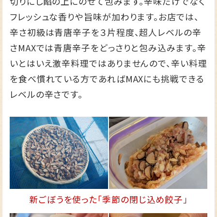
切りにし餡の上にのせて包みます。辛味だけでなく
フレッシュな香りや旨味が加わります。お店では、
辛さ初級は青唐辛子を３片程度、超人レベルの辛
さMAXでは青唐辛子をどっさりと包み込みます。辛
いとはいえ激辛料理ではありませんので、辛い料理
を食べ慣れている方であればMAXにも挑戦できる
レベルの辛さです。
新ごぼうを使った「季節の閉じ込め餃子」