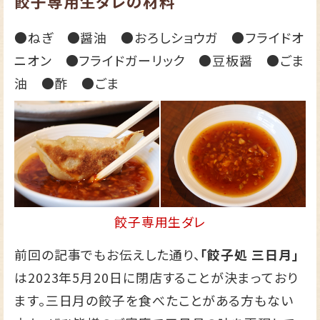
餃子専用生ダレの材料
●ねぎ ●醤油 ●おろしショウガ ●フライドオ
ニオン ●フライドガーリック ●豆板醤 ●ごま
油 ●酢 ●ごま
餃子専用生ダレ
前回の記事でもお伝えした通り、
「餃子処 三日月」
は2023年5月20日に閉店することが決まっており
ます。三日月の餃子を食べたことがある方もない