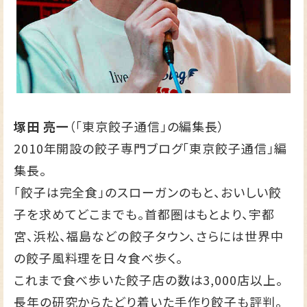
塚田 亮一
（「東京餃子通信」の編集長）
2010年開設の餃子専門ブログ
「東京餃子通信」
編
集長。
「餃子は完全食」のスローガンのもと、おいしい餃
子を求めてどこまでも。首都圏はもとより、宇都
宮、浜松、福島などの餃子タウン、さらには世界中
の餃子風料理を日々食べ歩く。
これまで食べ歩いた餃子店の数は3,000店以上。
長年の研究からたどり着いた手作り餃子も評判。