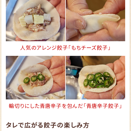
人気のアレンジ餃子「もちチーズ餃子」
輪切りにした青唐辛子を包んだ「青唐辛子餃子」
タレで広がる餃子の楽しみ方