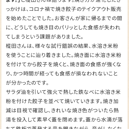
っかけは、コロナ禍で焼き餃子のテイクアウト販売
を始めたことでした。お客さんが家に帰るまでの間
に、どうしても焼き目のパリッとした食感が失われ
てしまうという課題がありました。
樅田さんは、様々な試行錯誤の結果、水溶き米粉
を使うことに辿り着きました。焼き面に水溶き米粉
を付けてから餃子を焼くと、焼き面の食感が強くな
り、かつ時間が経っても食感が損なわれないこと
が分かったのです。
サラダ油を引いて強火で熱した鉄なべに水溶き米
粉を付けた餃子を並べて焼いていきます。焼き加
減は目視で確認し、きれいな焼き色がついたら熱
湯を投入して素早く蓋を閉めます。蓋から水滴が落
ちて鉄板で蒸発する音を聞きながら、音がしなくな