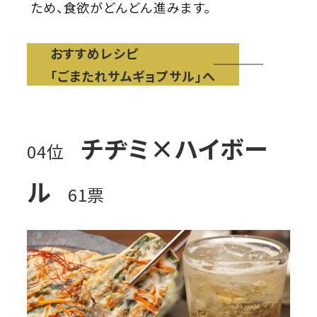
ため、食欲がどんどん進みます。
おすすめレシピ
「ごまたれサムギョプサル」へ
チヂミ×ハイボー
04位
ル
61票