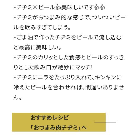
・チヂミ×ビール👍美味しいです👍👍
・チヂミがおつまみ的な感じで、ついついビー
ルを飲みすぎてしまう。
・ごま油で作ったチヂミをビールで流し込む
と最高に美味しい。
・チヂミのカリッとした食感とビールのすっき
りとした飲み口が絶妙にマッチ！
・チヂミにニラをたっぷり入れて、キンキンに
冷えたビールを合わせれば、間違いありませ
ん。
おすすめレシピ
「おつまみ肉チヂミ」へ