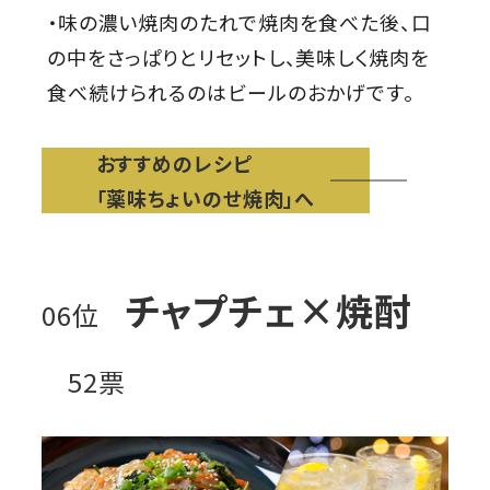
・味の濃い焼肉のたれで焼肉を食べた後、口
の中をさっぱりとリセットし、美味しく焼肉を
食べ続けられるのはビールのおかげです。
おすすめのレシピ
「薬味ちょいのせ焼肉」へ
チャプチェ×焼酎
06位
52票