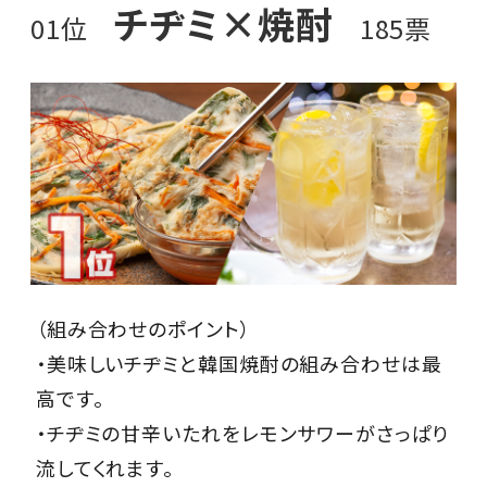
チヂミ×焼酎
01位
185票
（組み合わせのポイント）
・美味しいチヂミと韓国焼酎の組み合わせは最
高です。
・チヂミの甘辛いたれをレモンサワーがさっぱり
流してくれます。