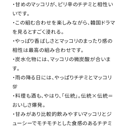
・甘めのマッコリが、ピリ辛のチヂミと相性い
いです。
・この組む合わせを楽しみながら、韓国ドラマ
を見るとすごく浸れる。
・やっぱり香ばしさとマッコリのまったり感の
相性は最高の組み合わせです。
・炭水化物には、マッコリの微炭酸が合いま
す。
・雨の降る日には、やっぱりチヂミとマッコリ
💯
・料理も酒も、やはり、「伝統」。伝統×伝統＝
おいしさ爆発。
・甘みがあり比較的飲みやすいマッコリとジ
ューシーでモチモチとした食感のあるチヂミ