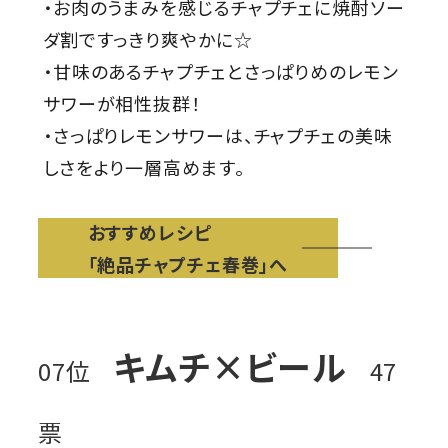
・お肉のうまみを感じるチャプチェに焼酎ソー
ダ割ですっきり爽やかに☆
・甘味のあるチャプチェとさっぱりめのレモン
サワーが相性抜群！
・さっぱりレモンサワーは、チャプチェの美味
しさをより一層高めます。
おすすめレシピ
「絶品チャプチェ春巻」へ
キムチ×ビール
07位
47
票