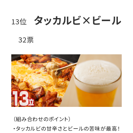
タッカルビ×ビール
13位
32票
（組み合わせのポイント）
・タッカルビの甘辛さとビールの苦味が最高！