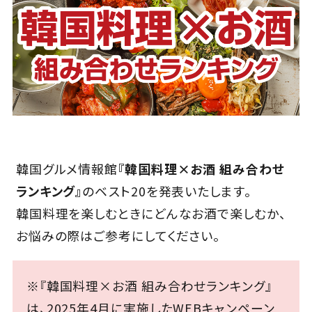
Close
韓国グルメ情報館
『韓国料理×お酒 組み合わせ
ランキング』
のベスト20を発表いたします。
韓国料理を楽しむときにどんなお酒で楽しむか、
お悩みの際はご参考にしてください。
※『韓国料理×お酒 組み合わせランキング』
は、2025年4月に実施したWEBキャンペーン