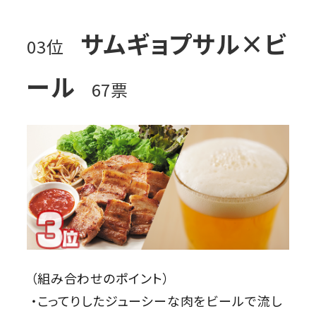
サムギョプサル×ビ
03位
ール
67票
（組み合わせのポイント）
・こってりしたジューシーな肉をビールで流し