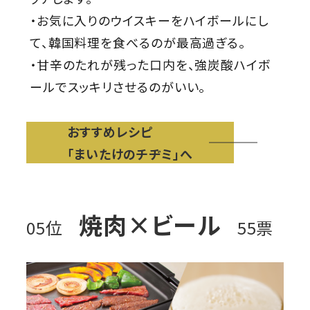
・お気に入りのウイスキーをハイボールにし
て、韓国料理を食べるのが最高過ぎる。
・甘辛のたれが残った口内を、強炭酸ハイボ
ールでスッキリさせるのがいい。
おすすめレシピ
「まいたけのチヂミ」へ
焼肉×ビール
05位
55票