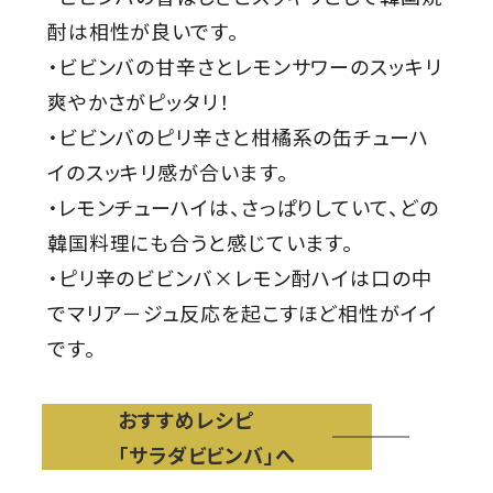
酎は相性が良いです。
・ビビンバの甘辛さとレモンサワーのスッキリ
爽やかさがピッタリ！
・ビビンバのピリ辛さと柑橘系の缶チューハ
イのスッキリ感が合います。
・レモンチューハイは、さっぱりしていて、どの
韓国料理にも合うと感じています。
・ピリ辛のビビンバ×レモン酎ハイは口の中
でマリア－ジュ反応を起こすほど相性がイイ
です。
おすすめレシピ
「サラダビビンバ」へ