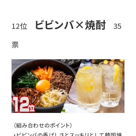
ビビンバ×焼酎
12位
35
票
（組み合わせのポイント）
・ビビンバの香ばしさとスッキリとして韓国焼