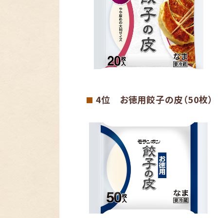
4位 お徳用餃子の皮（50枚）
■