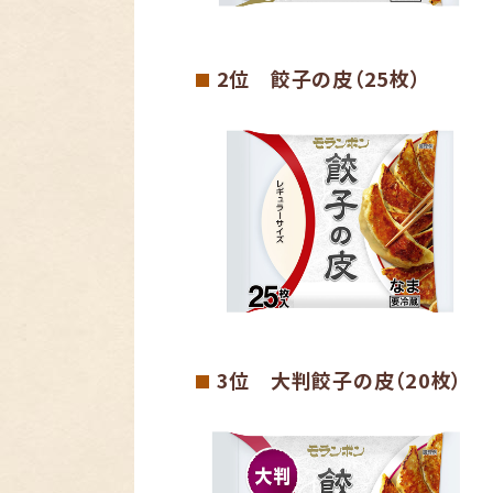
2位 餃子の皮（25枚）
■
3位 大判餃子の皮（20枚）
■