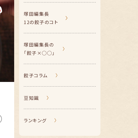
塚田編集長
12の餃子のコト
塚田編集長の
「餃子×◯◯」
餃子コラム
豆知識
ランキング