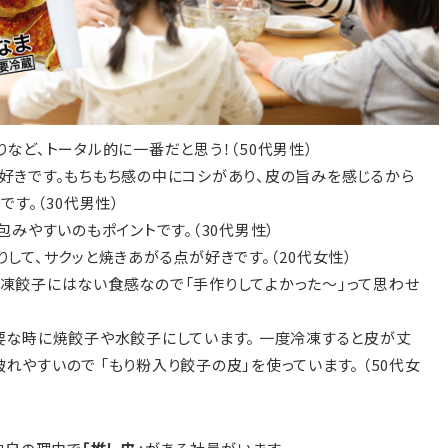
りなど、トータル的に一番だと思う！（50代男性）
が好きです。もちもち感の中にコシがあり、皮の旨みを感じるから
です。（30代男性）
包みやすいのもポイントです。（30代男性）
りして、サクッと焼きあがる点が好きです。（20代女性）
冷凍餃子にはない食感なので「手作りしてよかった～」って思わせ
要な時に焼餃子や水餃子にしています。 一度冷凍すると皮が丈
れやすいので 「もり粉入り餃子の皮」を使っています。 （50代女