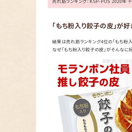
売れ筋ランキング：KSP-POS 2020年
「もち粉入り餃子の皮」が好
結果は売れ筋ランキング4位の「もち粉入
なぜ「もち粉入り餃子の皮」がそんなに