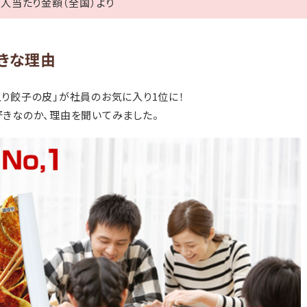
 千人当たり金額（全国）より
きな理由
り餃子の皮」が社員のお気に入り1位に！
好きなのか、理由を聞いてみました。