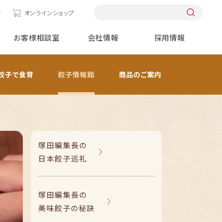
せ
オンラインショップ
お客様相談室
会社情報
採用情報
餃子で食育
餃子情報館
商品のご案内
塚田編集長の
日本餃子巡礼
塚田編集長の
美味餃子の秘訣