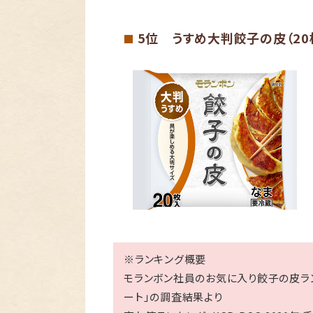
5位 うすめ大判餃子の皮（20
■
※ランキング概要
モランボン社員のお気に入り餃子の皮ラン
ート」の調査結果より