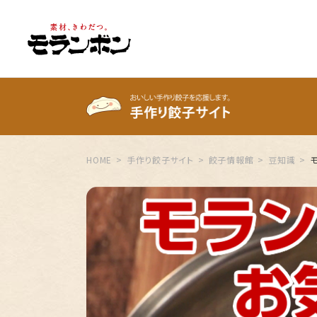
HOME
手作り餃子サイト
餃子情報館
豆知識