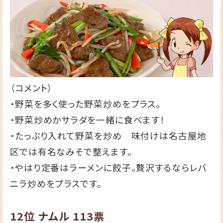
（コメント）
・野菜を多く使った野菜炒めをプラス。
・野菜炒めかサラダを一緒に食べます！
・たっぷり入れて野菜を炒め 味付けは名古屋地
区では有名なみそで整えます。
・やはり定番はラーメンに餃子。贅沢するならレバ
ニラ炒めをプラスです。
12位
ナムル
113票