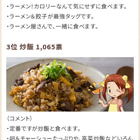
・ラーメン！カロリーなんて気にせずに食べます。
・ラーメン＆餃子が最強タッグです。
・ラーメン屋さんで、一緒に食べます。
3位
炒飯
1,065票
（コメント）
・定番ですが炒飯と食べます。
・卵＆チャーシューたっぷりや、高菜炒飯などいろん