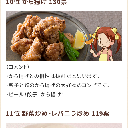
10位
から揚げ
130票
（コメント）
・から揚げとの相性は抜群だと思います。
・餃子と鶏のから揚げの大好物のコンビです。
・ビール！餃子！から揚げ！
11位
野菜炒め・レバニラ炒め
119票