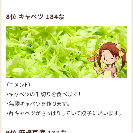
8位
キャベツ
184票
（コメント）
・キャベツの千切りを食べます！
・無限キャベツを作ります。
・酢キャベツがさっぱりしていて餃子にあいます。
9位
麻婆豆腐
137票