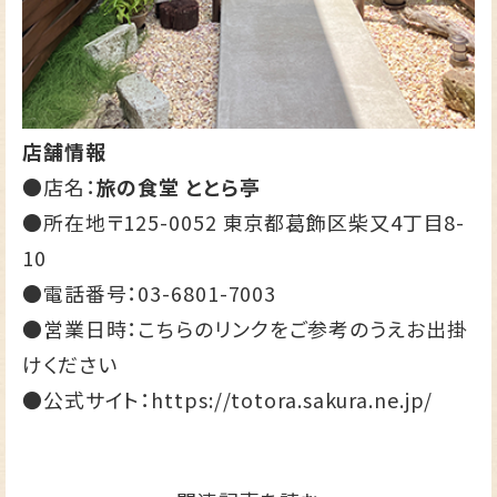
店舗情報
●店名：
旅の食堂 ととら亭
●所在地〒125-0052 東京都葛飾区柴又4丁目8-
10
●電話番号：
03-6801-7003
●営業日時：
こちらのリンクをご参考のうえお出掛
けください
●公式サイト：
https://totora.sakura.ne.jp/