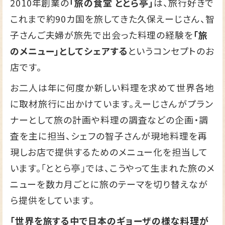
2010年創業の
「旅の食堂 ととら亭」
は、旅行好きで
これまで約90カ国を旅してきた久保えーじさん、智
子さんご夫婦が旅先で出会った料理の経験を
「旅
のメニュー」としてシェアする
というコンセプトのお
店です。
お二人は年に何度か新しい料理を求めて世界各地
に取材旅行に出かけています。えーじさんがプラン
ナーとして旅の計画や料理の調査などの企画・調
査を主に担当、シェフの智子さんが現地料理を再
現しお店で提供するためのメニュー化を担当して
います。「ととら亭」では、こうやって生まれた旅のメ
ニューを数カ月ごとに旅のテーマを切り替えなが
ら提供をしています。
「世界を旅する中で日本のギョーザの様な料理が