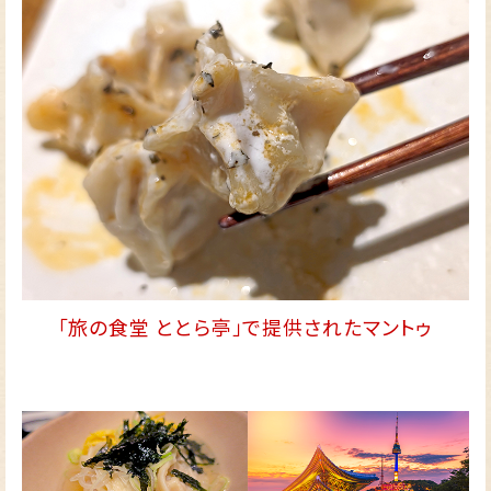
「旅の食堂 ととら亭」で提供されたマントゥ