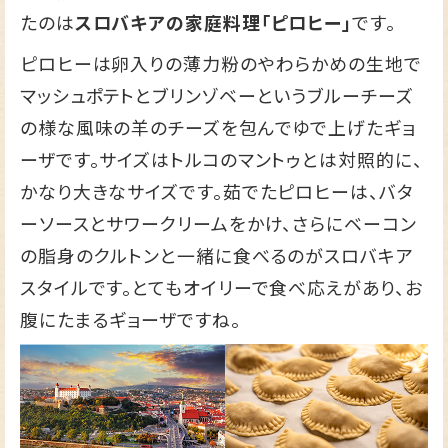
たのは
スロバキアの家庭料理「ピロヒー」
です。
ピロヒーは卵入りの薄力粉のやわらかめの生地で
マッシュポテトとブリンゾベーというブルーチーズ
の様な風味の羊のチーズを包んでゆで上げたギョ
ーザです。サイズはトルコのマントゥとは対照的に、
かなり大きなサイズです。茹でたピロヒーは、バタ
ーソースとサワークリームをかけ、さらにベーコン
の脂身のクルトンと一緒に食べるのがスロバキア
スタイルです。とてもオイリーで食べ応えがあり、お
腹にたまるギョーザですね。