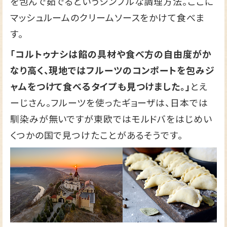
を包んで茹でるというシンプルな調理方法。ここに
マッシュルームのクリームソースをかけて食べま
す。
「コルトゥナシは餡の具材や食べ方の自由度がか
なり高く、現地ではフルーツのコンポートを包みジ
ャムをつけて食べるタイプも見つけました。」
とえ
ーじさん。フルーツを使ったギョーザは、日本では
馴染みが無いですが東欧ではモルドバをはじめい
くつかの国で見つけたことがあるそうです。