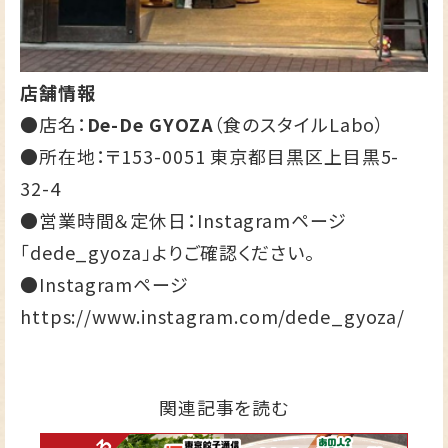
店舗情報
●店名：
De-De GYOZA
（食のスタイルLabo）
●所在地：〒153-0051 東京都目黒区上目黒5-
32-4
●営業時間＆定休日：Instagramページ
「dede_gyoza」よりご確認ください。
●Instagramページ
https://www.instagram.com/dede_gyoza/
関連記事を読む