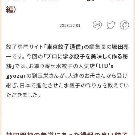
編）
2023.12.01
餃子専門サイト
「東京餃子通信」
の編集長の
塚田亮
一
です。 今回の
「プロに学ぶ餃子を美味しく作る秘
訣」
では、お取り寄せ水餃子の人気店
「LIU's
gyoza」
の劉玉栄さんが、大連のお母さんから受け
継ぎ、日本で進化させた水餃子の作り方を教えてい
ただきました。
神田明神の参道にあった縁起の良い餃子