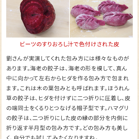
ビーツのすりおろし汁で色付けされた皮
劉さんが実演してくれた包み方には様々なものが
あります。海老の餃子は、海老の形を模して、真ん
中に向かって左右からヒダを作る包み方で包まれ
ます。これは木の葉包みとも呼ばれます。ほうれん
草の餃子は、ヒダを付けずに二つ折りに圧着し、皮
の端同士をくるりとつなげる帽子型です。ハマグリ
の餃子は、二つ折りにした皮の縁の部分を内側に
折り返す半月型の包み方です。どの包み方も美し
く、自分でも試してみたくなりますね。