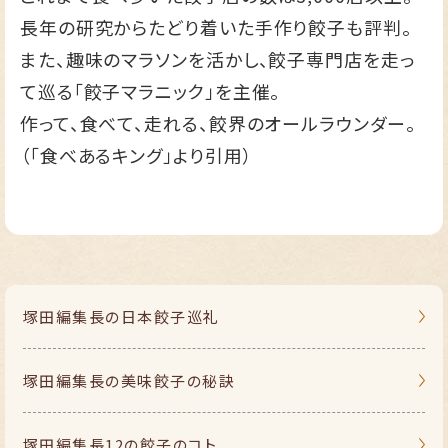
長年の研究からたどり着いた手作り餃子も評判。
また、趣味のマラソンを活かし、餃子専門店を走っ
て巡る「餃子マラニック」を主催。
作って、食べて、走れる、餃界のオールラウンダー。
（「食べあるキング」より引用）
塚田編集長の
日本餃子巡礼
塚田編集長の
美味餃子の秘訣
塚田編集長
12の餃子のコト