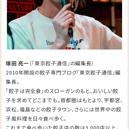
塚田 亮一
（「東京餃子通信」の編集長）
2010年開設の餃子専門ブログ
「東京餃子通信」
編
集長。
「餃子は完全食」のスローガンのもと、おいしい餃
子を求めてどこまでも。首都圏はもとより、宇都宮、
浜松、福島などの餃子タウン、さらには世界中の餃
子風料理を日々食べ歩く。
これまで食べ歩いた餃子店の数は3,000店以上。