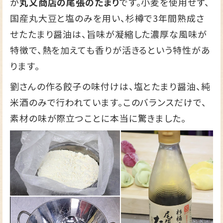
が
丸又商店の尾張のたまり
です。小麦を使用せず、
国産丸大豆と塩のみを用い、杉樽で3年間熟成さ
せたたまり醤油は、旨味が凝縮した濃厚な風味が
特徴で、熱を加えても香りが活きるという特性があ
ります。
劉さんの作る餃子の味付けは、塩とたまり醤油、純
米酒のみで行われています。このバランスだけで、
素材の味が際立つことに本当に驚きました。