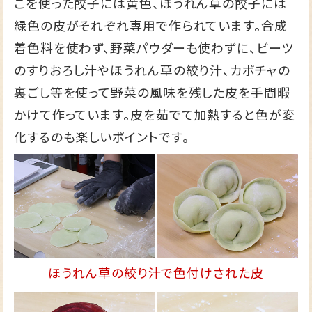
こを使った餃子には黄色、ほうれん草の餃子には
緑色の皮がそれぞれ専用で作られています。合成
着色料を使わず、野菜パウダーも使わずに、ビーツ
のすりおろし汁やほうれん草の絞り汁、カボチャの
裏ごし等を使って野菜の風味を残した皮を手間暇
かけて作っています。皮を茹でて加熱すると色が変
化するのも楽しいポイントです。
ほうれん草の絞り汁で色付けされた皮