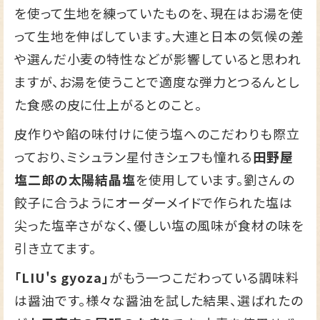
を使って生地を練っていたものを、現在はお湯を使
って生地を伸ばしています。大連と日本の気候の差
や選んだ小麦の特性などが影響していると思われ
ますが、お湯を使うことで適度な弾力とつるんとし
た食感の皮に仕上がるとのこと。
皮作りや餡の味付けに使う塩へのこだわりも際立
っており、ミシュラン星付きシェフも憧れる
田野屋
塩二郎の太陽結晶塩
を使用しています。劉さんの
餃子に合うようにオーダーメイドで作られた塩は
尖った塩辛さがなく、優しい塩の風味が食材の味を
引き立てます。
「LIU's gyoza」
がもう一つこだわっている調味料
は醤油です。様々な醤油を試した結果、選ばれたの