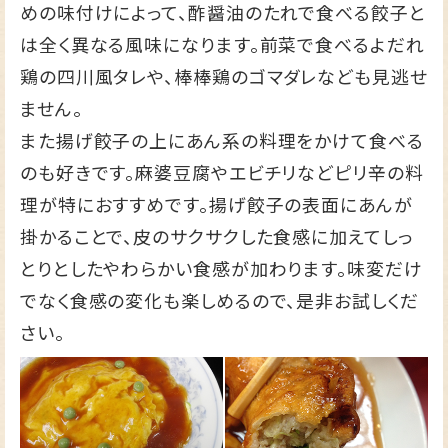
めの味付けによって、酢醤油のたれで食べる餃子と
は全く異なる風味になります。前菜で食べるよだれ
鶏の四川風タレや、棒棒鶏のゴマダレなども見逃せ
ません。
また揚げ餃子の上にあん系の料理をかけて食べる
のも好きです。麻婆豆腐やエビチリなどピリ辛の料
理が特におすすめです。揚げ餃子の表面にあんが
掛かることで、皮のサクサクした食感に加えてしっ
とりとしたやわらかい食感が加わります。味変だけ
でなく食感の変化も楽しめるので、是非お試しくだ
さい。