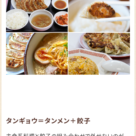
タンギョウ＝タンメン＋餃子
主食系料理と餃子の組み合わせで外せないのが