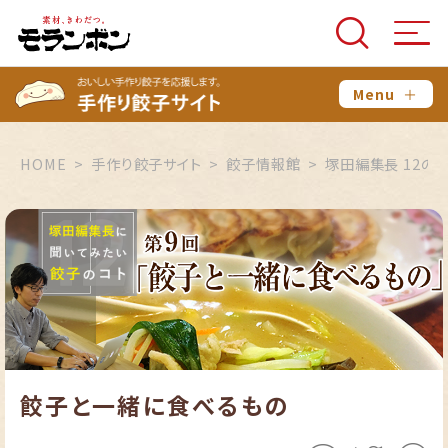
Menu
＋
HOME
手作り餃子サイト
餃子情報館
塚田編集長 12の
餃子と一緒に食べるもの