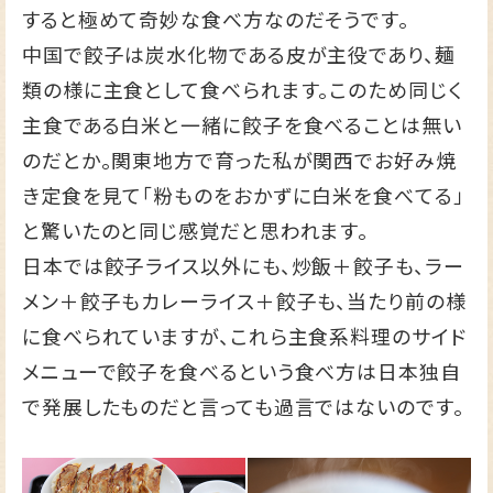
すると極めて奇妙な食べ方なのだそうです。
中国で餃子は炭水化物である皮が主役であり、麺
類の様に主食として食べられます。このため同じく
主食である白米と一緒に餃子を食べることは無い
のだとか。関東地方で育った私が関西でお好み焼
き定食を見て「粉ものをおかずに白米を食べてる」
と驚いたのと同じ感覚だと思われます。
日本では餃子ライス以外にも、炒飯＋餃子も、ラー
メン＋餃子もカレーライス＋餃子も、当たり前の様
に食べられていますが、これら主食系料理のサイド
メニューで餃子を食べるという食べ方は日本独自
で発展したものだと言っても過言ではないのです。