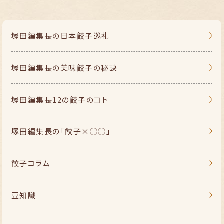
塚田編集長の
日本餃子巡礼
塚田編集長の
美味餃子の秘訣
塚田編集長
12の餃子のコト
塚田編集長の
「餃子×◯◯」
餃子コラム
豆知識