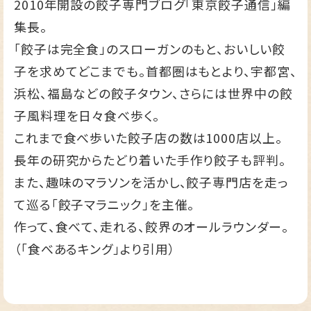
2010年開設の餃子専門ブログ
「東京餃子通信」
編
集長。
「餃子は完全食」のスローガンのもと、おいしい餃
子を求めてどこまでも。首都圏はもとより、宇都宮、
浜松、福島などの餃子タウン、さらには世界中の餃
子風料理を日々食べ歩く。
これまで食べ歩いた餃子店の数は1000店以上。
長年の研究からたどり着いた手作り餃子も評判。
また、趣味のマラソンを活かし、餃子専門店を走っ
て巡る「餃子マラニック」を主催。
作って、食べて、走れる、餃界のオールラウンダー。
（「食べあるキング」より引用）