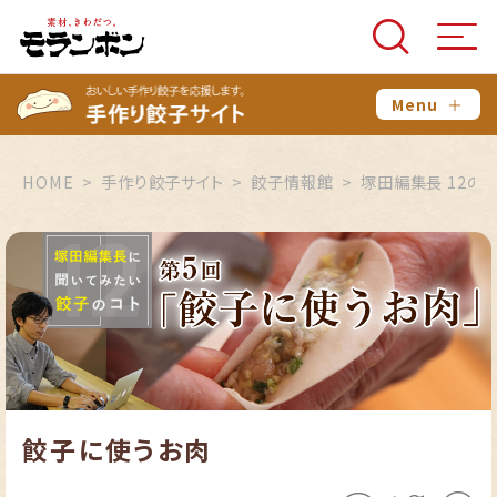
Menu
＋
HOME
手作り餃子サイト
餃子情報館
塚田編集長 12の
餃子に使うお肉