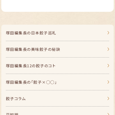
塚田編集長の
日本餃子巡礼
塚田編集長の
美味餃子の秘訣
塚田編集長
12の餃子のコト
塚田編集長の
「餃子×◯◯」
餃子コラム
豆知識