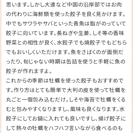
思います。しかし大連など中国の沿岸部ではお肉
の代わりに海鮮類を使った餃子を良く見かけます。
中でもサワラやサバといった青魚は脂がのっていて
餃子に向いています。長ねぎや生姜、しそ等の香味
野菜との相性が良く、水餃子でも焼餃子でもどちら
でもおいしくいただけます。魚をさばくのが面倒だ
ったり、旬じゃない時期は缶詰を使うと手軽に魚の
餃子が作れますよ。
これからの季節は牡蠣を使った餃子もおすすめで
す。作り方はとても簡単で大判の皮を使って牡蠣を
丸ごと一個包み込むだけ。しそや海苔で牡蠣をくる
むと包みやすくなりますし、風味も良くなります。水
餃子にしてお鍋に入れても良いですし、揚げ餃子に
して熱々の牡蠣をハフハフ言いながら食べるのも