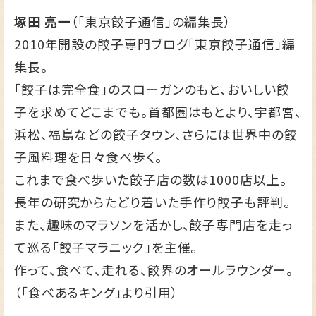
塚田 亮一
（「東京餃子通信」の編集長）
2010年開設の餃子専門ブログ
「東京餃子通信」
編
集長。
「餃子は完全食」のスローガンのもと、おいしい餃
子を求めてどこまでも。首都圏はもとより、宇都宮、
浜松、福島などの餃子タウン、さらには世界中の餃
子風料理を日々食べ歩く。
これまで食べ歩いた餃子店の数は1000店以上。
長年の研究からたどり着いた手作り餃子も評判。
また、趣味のマラソンを活かし、餃子専門店を走っ
て巡る「餃子マラニック」を主催。
作って、食べて、走れる、餃界のオールラウンダー。
（「食べあるキング」より引用）