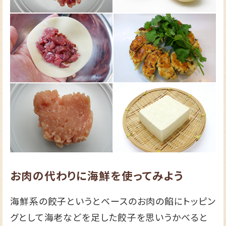
お肉の代わりに海鮮を使ってみよう
海鮮系の餃子というとベースのお肉の餡にトッピン
グとして海老などを足した餃子を思いうかべると