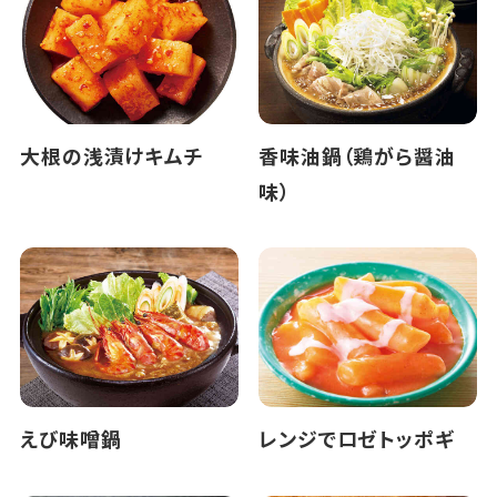
大根の浅漬けキムチ
香味油鍋（鶏がら醤油
味）
えび味噌鍋
レンジでロゼトッポギ