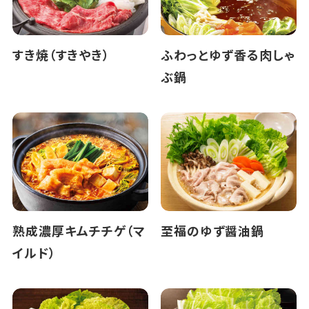
すき焼（すきやき）
ふわっとゆず香る肉しゃ
ぶ鍋
熟成濃厚キムチチゲ（マ
至福のゆず醤油鍋
イルド）