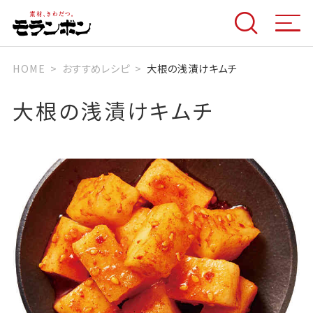
HOME
おすすめレシピ
大根の浅漬けキムチ
大根の浅漬けキムチ