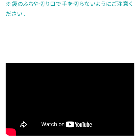
※袋のふちや切り口で手を切らないようにご注意く
ださい｡