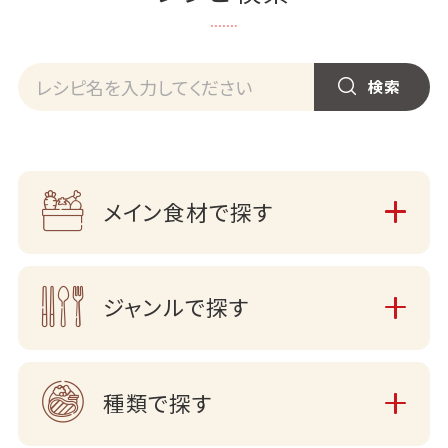
メイン食材で探す
ジャンルで探す
種類で探す