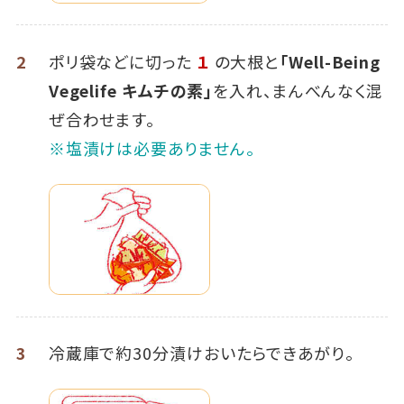
2
ポリ袋などに切った
１
の大根と
「Well-Being
Vegelife キムチの素」
を入れ、まんべんなく混
ぜ合わせます。
※塩漬けは必要ありません。
3
冷蔵庫で約30分漬けおいたらできあがり。