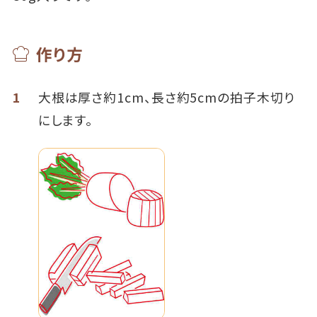
作り方
1
大根は厚さ約1cm、長さ約5cmの拍子木切り
にします。