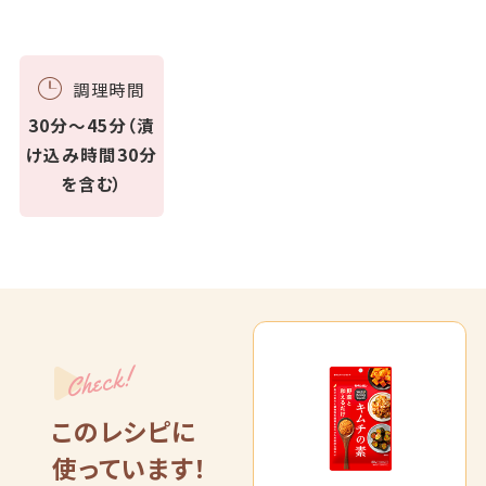
調理時間
30分～45分（漬
け込み時間30分
を含む）
Check!
このレシピに
使っています！