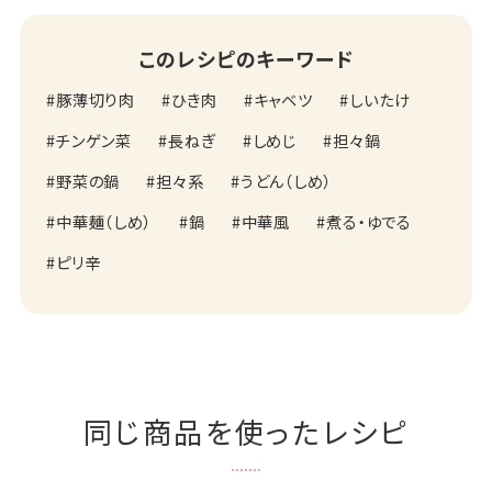
このレシピのキーワード
豚薄切り肉
ひき肉
キャベツ
しいたけ
チンゲン菜
長ねぎ
しめじ
担々鍋
野菜の鍋
担々系
うどん（しめ）
中華麺（しめ）
鍋
中華風
煮る・ゆでる
ピリ辛
同じ商品を使ったレシピ