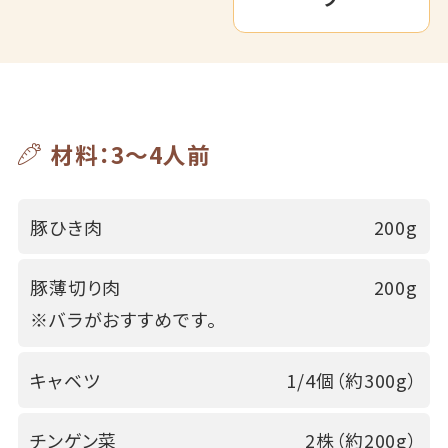
材料：3～4人前
豚ひき肉
200g
豚薄切り肉
200g
※バラがおすすめです。
キャベツ
1/4個（約300g）
チンゲン菜
2株（約200g）