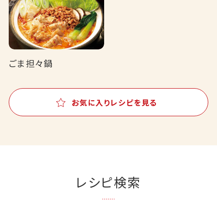
ごま担々鍋
お気に入りレシピを見る
レシピ検索