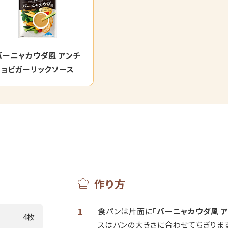
バーニャカウダ風 アンチ
ョビガーリックソース
作り方
1
食パンは片面に
「バーニャカウダ風 
4枚
スはパンの大きさに合わせてちぎります