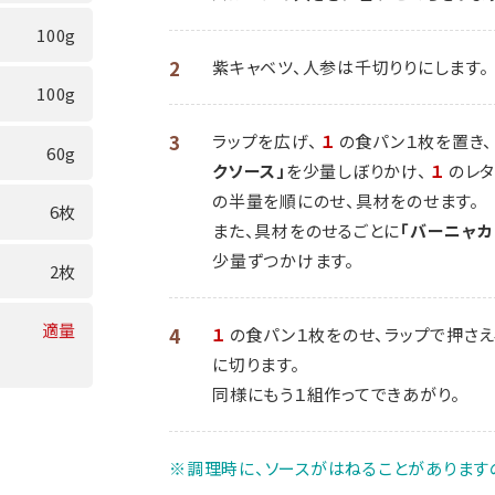
100g
2
紫キャベツ、人参は千切りりにします。
100g
3
ラップを広げ、
１
の食パン１枚を置き、
60g
クソース」
を少量しぼりかけ、
１
のレタ
の半量を順にのせ、具材をのせます。
6枚
また、具材をのせるごとに
「バーニャカ
少量ずつかけます。
2枚
適量
4
１
の食パン１枚をのせ、ラップで押さえ
に切ります。
同様にもう１組作ってできあがり。
※調理時に、ソースがはねることがあります