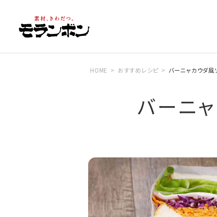
HOME
おすすめレシピ
バーニャカウダ風
バーニャ