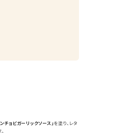
アンチョビガーリックソース」
を塗り、レタ
。