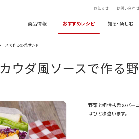
お知らせ
お問い合わ
商品情報
おすすめレシピ
知る・楽しむ
ソースで作る野菜サンド
カウダ風ソースで作る
野菜と相性抜群のバーニ
はひと味違います。