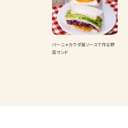
バーニャカウダ風ソースで作る野
菜サンド