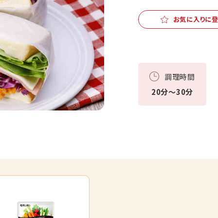
お気に入りに
調理時間
20分～30分