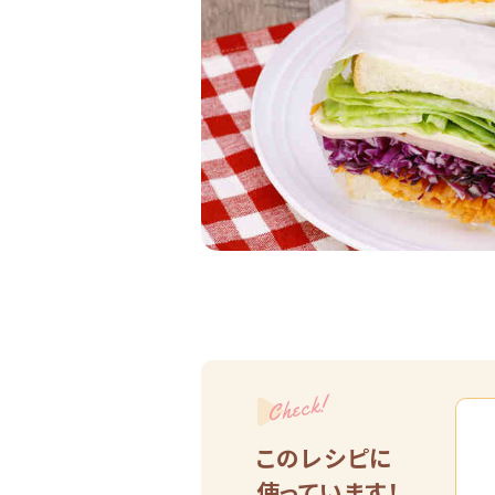
Check!
このレシピに
使っています！