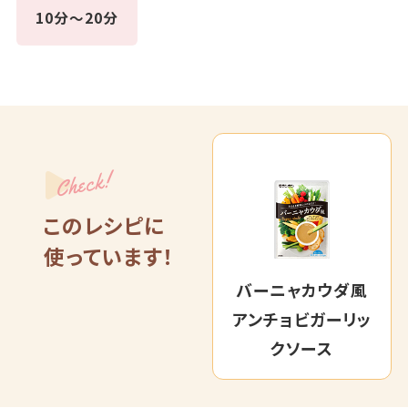
10分～20分
Check!
このレシピに
使っています！
バーニャカウダ風
アンチョビガーリッ
クソース