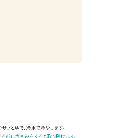
サッとゆで、冷水で冷やします。
でる前に塩もみをすると取り除けます。