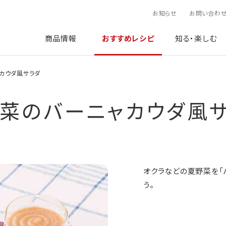
お知らせ
お問い合わ
商品情報
おすすめレシピ
知る・楽しむ
カウダ風サラダ
菜のバーニャカウダ風
オクラなどの夏野菜を「
う。