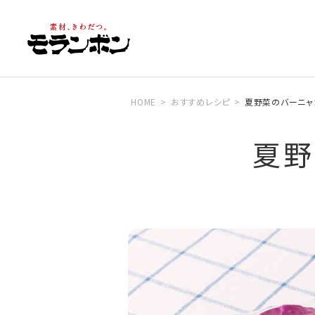
HOME
おすすめレシピ
夏野菜のバーニャ
夏野