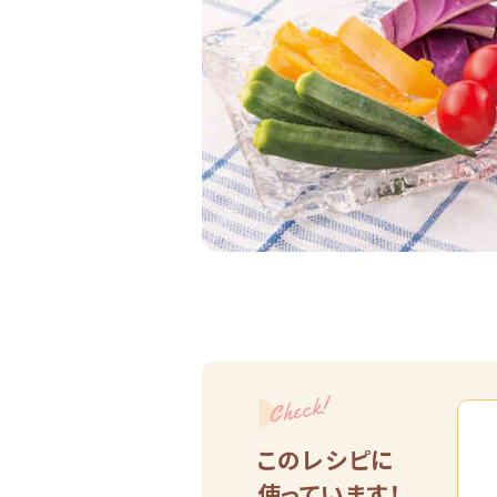
Check!
このレシピに
使っています！