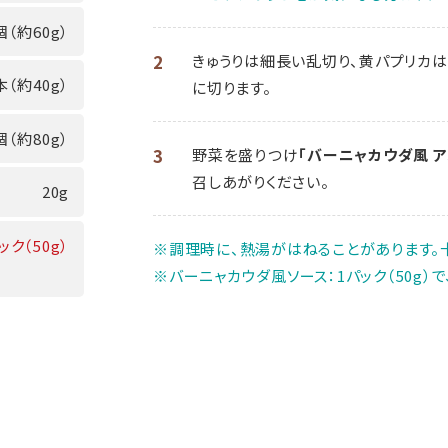
個（約60g）
2
きゅうりは細長い乱切り、黄パプリカ
本（約40g）
に切ります。
個（約80g）
3
野菜を盛りつけ
「バーニャカウダ風 
召しあがりください。
20g
ック（50g）
※調理時に、熱湯がはねることがあります。
※バーニャカウダ風ソース：1パック（50g）で