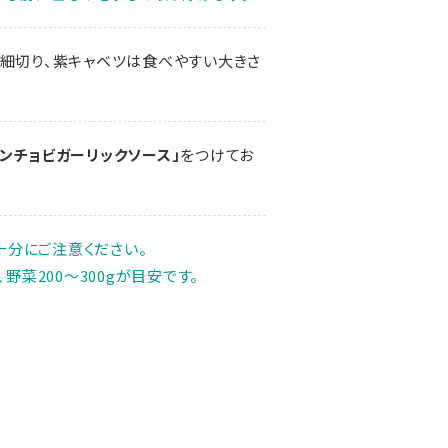
は細切り、紫キャベツは食べやすい大きさ
アンチョビガーリックソース」
をつけてお
十分にご注意ください。
、野菜200～300gが目安です。