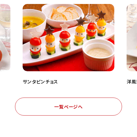
サンタピンチョス
洋風
一覧ページへ