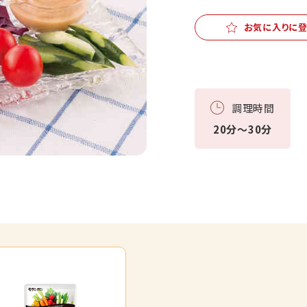
お気に入りに
調理時間
20分～30分