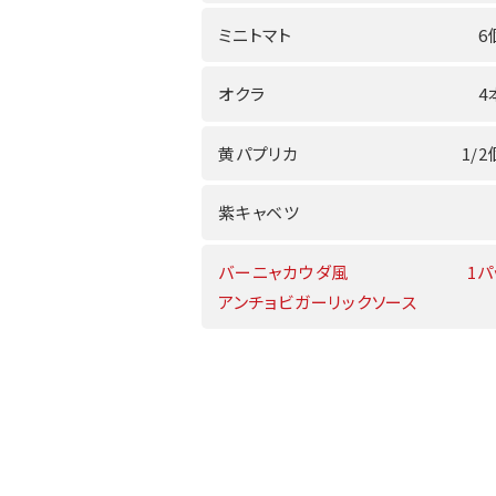
ミニトマト
6
オクラ
4
黄パプリカ
1/2
紫キャベツ
バーニャカウダ風
1パ
アンチョビガーリックソース