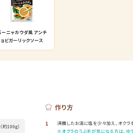
バーニャカウダ風 アンチ
ョビガーリックソース
作り方
1
沸騰したお湯に塩を少々加え、オクラを
（約100g）
※オクラのうぶ毛が気になる方は、ゆ