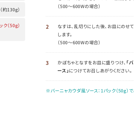
（500～600Wの場合）
（約130g）
ック（50g）
2
なすは、乱切りにした後、お皿にのせ
します。
（500～600Wの場合）
3
かぼちゃとなすをお皿に盛りつけ、
「
ース」
につけてお召しあがりください。
※バーニャカウダ風ソース：1パック（50g）で