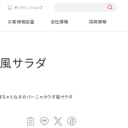
せ
オンラインショップ
お客様相談室
会社情報
採用情報
ダ風サラダ
ぼちゃとなすのバーニャカウダ風サラダ
！