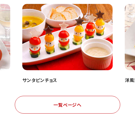
サンタピンチョス
洋風
一覧ページへ