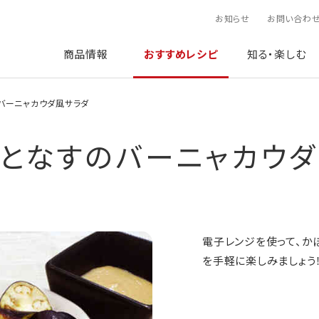
お知らせ
お問い合わ
商品情報
おすすめレシピ
知る・楽しむ
バーニャカウダ風サラダ
となすのバーニャカウ
電子レンジを使って、か
を手軽に楽しみましょう