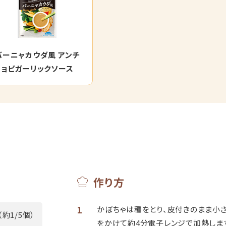
バーニャカウダ風 アンチ
ョビガーリックソース
作り方
1
かぼちゃは種をとり、皮付きのまま小さ
（約1/5個）
をかけて約4分電子レンジで加熱しま