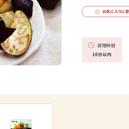
お気に入りに
調理時間
10分以内