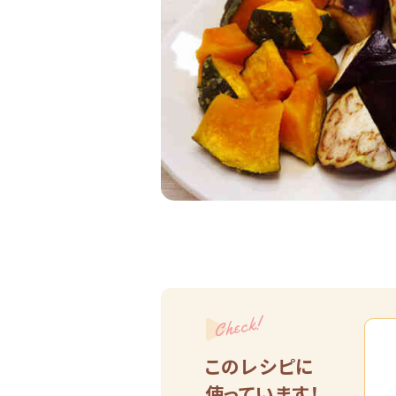
Check!
このレシピに
使っています！