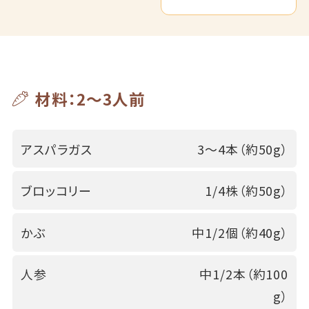
材料：2～3人前
アスパラガス
3～4本（約50g）
ブロッコリー
1/4株（約50g）
かぶ
中1/2個（約40g）
人参
中1/2本（約100
g）