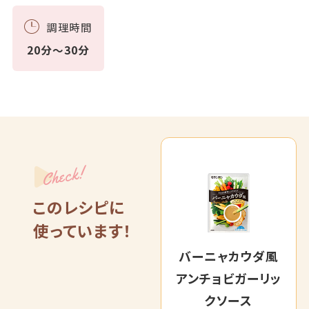
調理時間
20分～30分
Check!
このレシピに
使っています！
バーニャカウダ風
アンチョビガーリッ
クソース