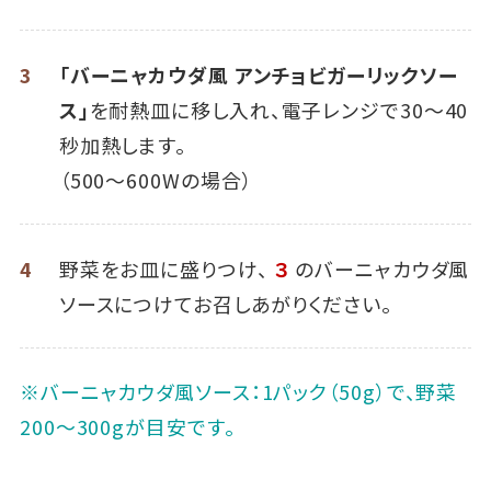
3
「バーニャカウダ風 アンチョビガーリックソー
ス」
を耐熱皿に移し入れ、電子レンジで30～40
秒加熱します。
（500～600Wの場合）
4
野菜をお皿に盛りつけ、
３
のバーニャカウダ風
ソースにつけてお召しあがりください。
※バーニャカウダ風ソース：1パック（50g）で、野菜
200～300gが目安です。