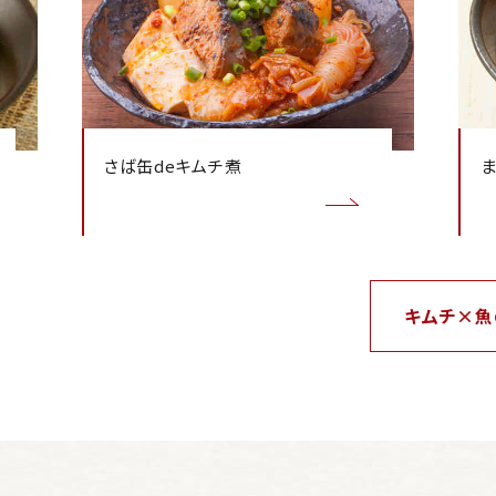
さば缶deキムチ煮
ま
キムチ×魚