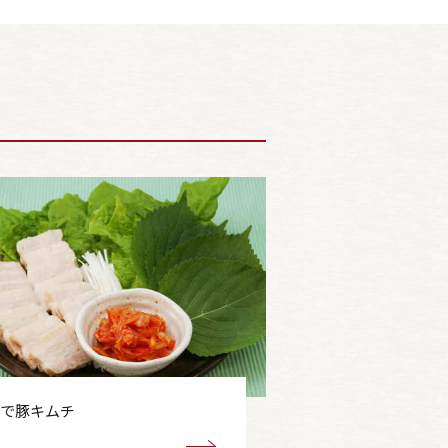
ゆで豚キムチ