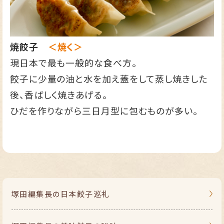
焼餃子
＜焼く＞
現日本で最も一般的な食べ方。
餃子に少量の油と水を加え蓋をして蒸し焼きした
後、香ばしく焼きあげる。
ひだを作りながら三日月型に包むものが多い。
塚田編集長の
日本餃子巡礼