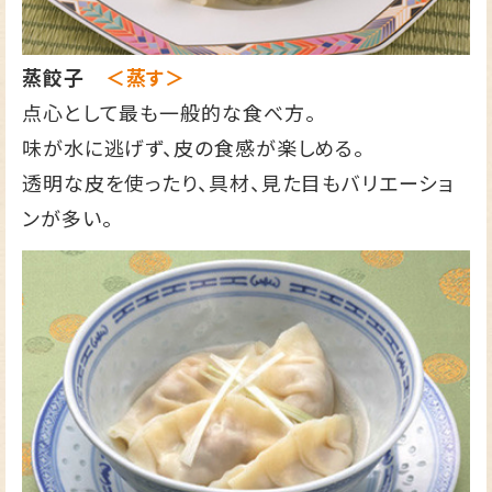
蒸餃子
＜蒸す＞
点心として最も一般的な食べ方。
味が水に逃げず、皮の食感が楽しめる。
透明な皮を使ったり、具材、見た目もバリエーショ
ンが多い。