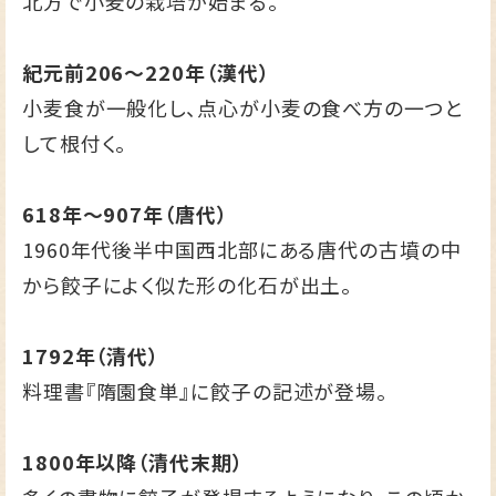
北方で小麦の栽培が始まる。
紀元前206～220年（漢代）
小麦食が一般化し、点心が小麦の食べ方の一つと
して根付く。
618年～907年（唐代）
1960年代後半中国西北部にある唐代の古墳の中
から餃子によく似た形の化石が出土。
1792年（清代）
料理書『隋園食単』に餃子の記述が登場。
1800年以降（清代末期）