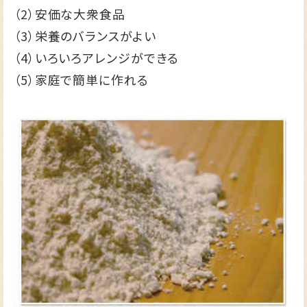
（2）安価な大衆食品
（3）栄養のバランスがよい
（4）いろいろアレンジができる
（5）家庭で簡単に作れる