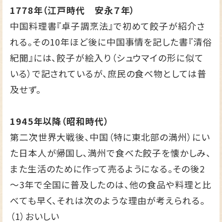
1778年（江戸時代 安永７年）
中国料理書『卓子調烹法』で初めて餃子が紹介さ
れる。その10年ほど後に中国事情を記した書『清俗
紀聞』には、餃子が絵入り（シュウマイの形に似て
いる）で記されているが、庶民の食べ物としては普
及せず。
1945年以降（昭和時代）
第二次世界大戦後、中国（特に東北部の満州）にい
た日本人が帰国し、満州で食べた餃子を懐かしみ、
また生活のために作って売るようになる。その後2
～3年で全国に普及したのは、他の食品や料理と比
べても早く、それは次のような理由が考えられる。
（1）おいしい