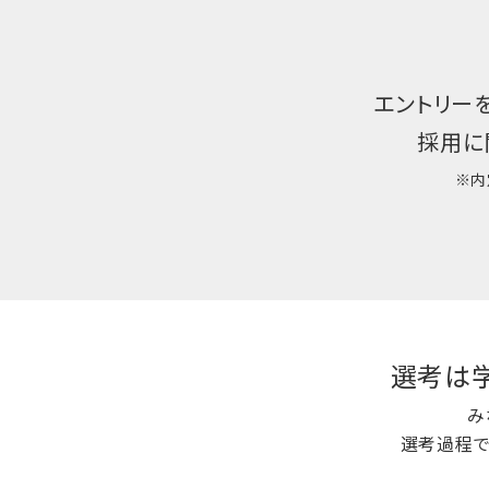
エントリー
採用に
※内
選考は学
み
選考過程で