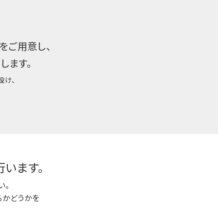
をご用意し、
します。
設け、
行います。
い。
るかどうかを