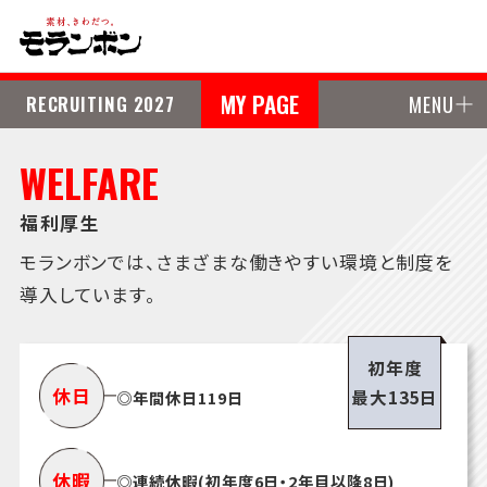
MY PAGE
RECRUITING 2027
MENU
WELFARE
福利厚生
モランボンでは、さまざまな働きやすい環境と制度を
導入しています。
初年度
休日
最大135日
◎年間休日119日
休暇
◎連続休暇(初年度6日・2年目以降8日)