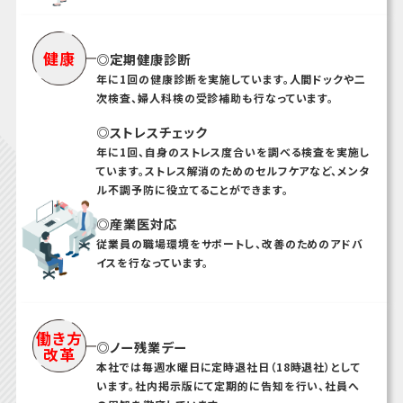
健康
◎定期健康診断
年に1回の健康診断を実施しています。人間ドックや二
次検査、婦人科検の受診補助も行なっています。
◎ストレスチェック
年に1回、自身のストレス度合いを調べる検査を実施し
ています。ストレス解消のためのセルフケアなど、メンタ
ル不調予防に役立てることができます。
◎産業医対応
従業員の職場環境をサポートし、改善のためのアドバ
イスを行なっています。
働き方
◎ノー残業デー
改革
本社では毎週水曜日に定時退社日（18時退社）として
います。社内掲示版にて定期的に告知を行い、社員へ