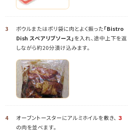
3
ボウルまたはポリ袋に肉とよく振った
「Bistro
Dish スペアリブソース」
を入れ、途中上下を返
しながら約20分漬け込みます。
4
オーブントースターにアルミホイルを敷き、
３
の肉を並べます。