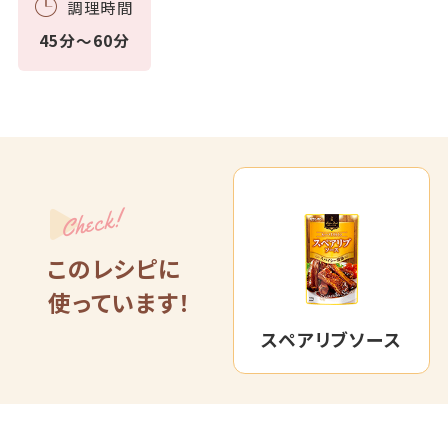
調理時間
45分～60分
Check!
このレシピに
使っています！
スペアリブソース