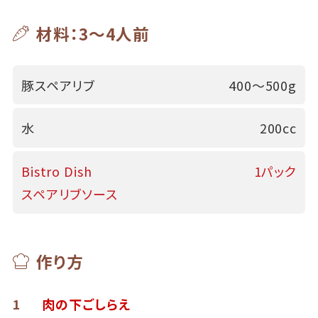
材料：3～4人前
豚スペアリブ
400～500g
水
200cc
Bistro Dish
1パック
スペアリブソース
作り方
1
肉の下ごしらえ