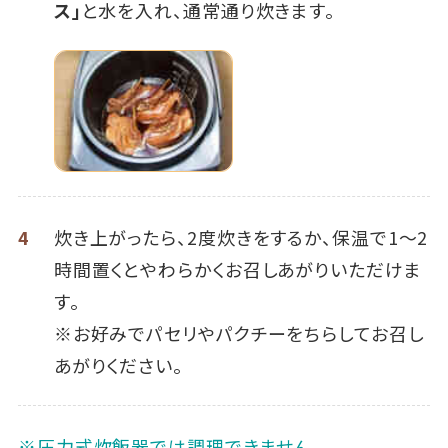
ス」
と水を入れ、通常通り炊きます。
4
炊き上がったら、2度炊きをするか、保温で1～2
時間置くとやわらかくお召しあがりいただけま
す。
※お好みでパセリやパクチーをちらしてお召し
あがりください。
※圧力式炊飯器では調理できません。