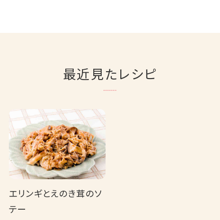
最近見たレシピ
エリンギとえのき茸のソ
テー