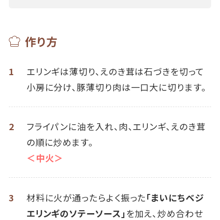
作り方
1
エリンギは薄切り、えのき茸は石づきを切って
小房に分け、豚薄切り肉は一口大に切ります。
2
フライパンに油を入れ、肉、エリンギ、えのき茸
の順に炒めます。
＜中火＞
3
材料に火が通ったらよく振った
「まいにちベジ
エリンギのソテーソース」
を加え、炒め合わせ