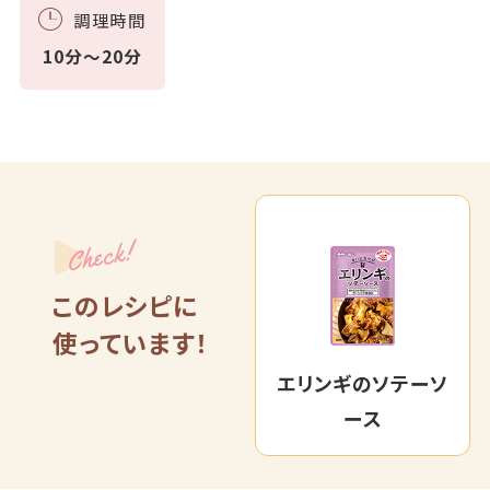
調理時間
10分～20分
Check!
このレシピに
使っています！
エリンギのソテーソ
ース