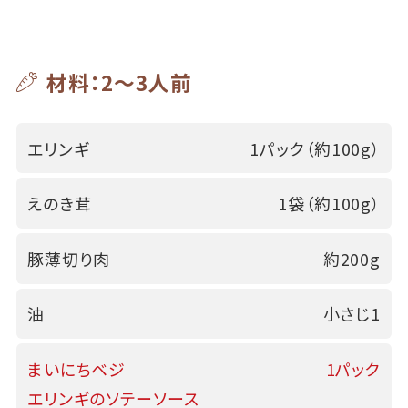
材料：2～3人前
エリンギ
1パック（約100g）
えのき茸
1袋（約100g）
豚薄切り肉
約200g
油
小さじ1
まいにちベジ
1パック
エリンギのソテーソース