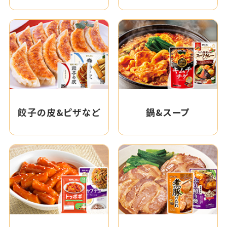
餃子の皮&ピザなど
鍋&スープ