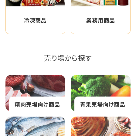
冷凍商品
業務用商品
売り場から探す
精肉売場向け商品
青果売場向け商品