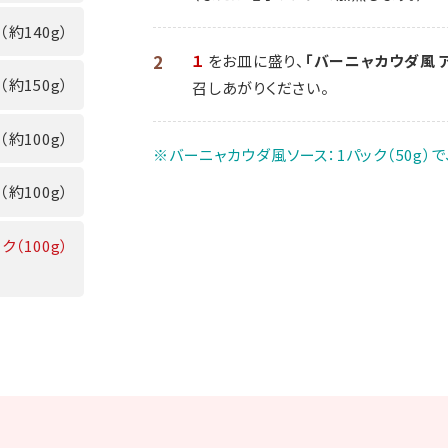
（約140g）
2
１
をお皿に盛り、
「バーニャカウダ風 
（約150g）
召しあがりください。
（約100g）
※バーニャカウダ風ソース：1パック（50g）で
（約100g）
ク（100g）