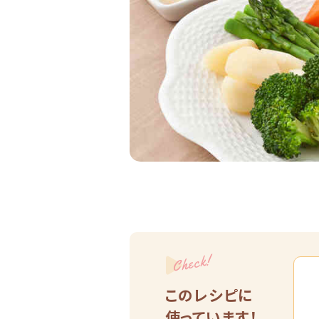
Check!
このレシピに
使っています！