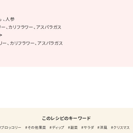
 、人参
リー、カリフラワー、アスパラガス
>
コリー、カリフラワー、アスパラガス
このレシピのキーワード
ブロッコリー
その他果菜
ディップ
副菜
サラダ
洋風
クリスマス