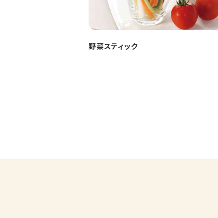
野菜スティック