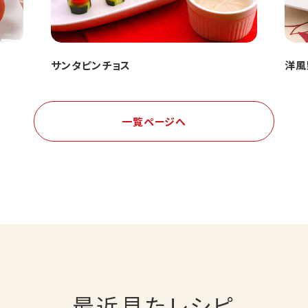
サンタピンチョス
洋風
一覧ページへ
最近見たレシピ