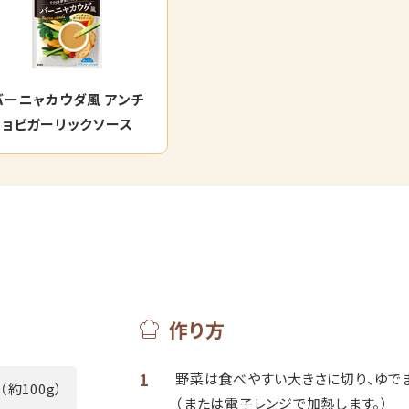
バーニャカウダ風 アンチ
ョビガーリックソース
作り方
1
野菜は食べやすい大きさに切り、ゆでま
（約100g）
（または電子レンジで加熱します。）