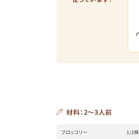
材料：2～3人前
ブロッコリー
1/2株