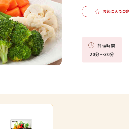
お気に入りに
調理時間
20分～30分