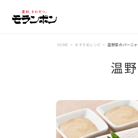
HOME
おすすめレシピ
温野菜のバーニャ
温野