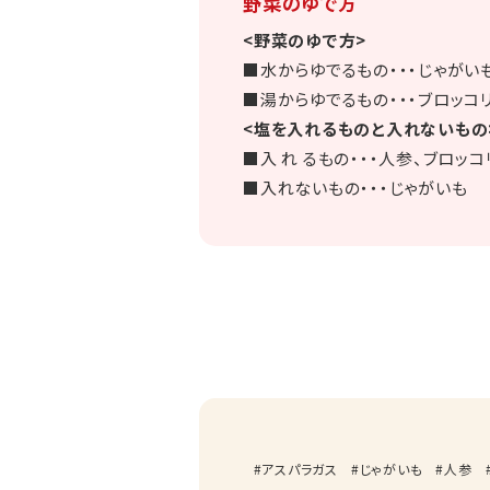
野菜のゆで方
<野菜のゆで方>
■水からゆでるもの・・・じゃがいも
■湯からゆでるもの・・・ブロッコ
<塩を入れるものと入れないもの
■入 れ るもの・・・人参、ブロッ
■入れないもの・・・じゃがいも
アスパラガス
じゃがいも
人参