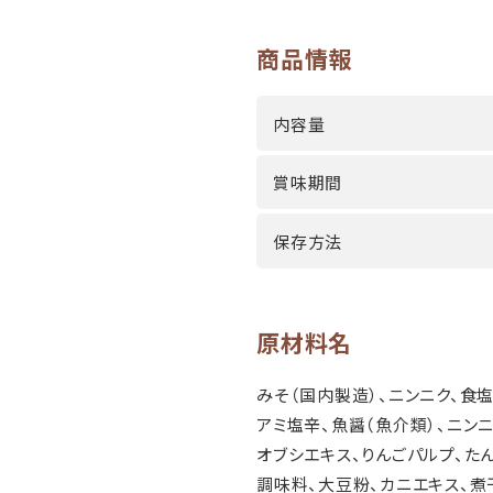
商品情報
内容量
賞味期間
保存方法
原材料名
みそ（国内製造）、ニンニク、食
アミ塩辛、魚醤（魚介類）、ニン
オブシエキス、りんごパルプ、た
調味料、大豆粉、カニエキス、煮