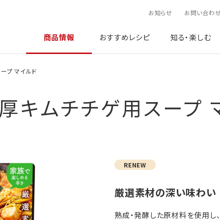
お知らせ
お問い合わ
商品情報
おすすめレシピ
知る・楽しむ
ープ マイルド
厚キムチチゲ用スープ 
RENEW
厳選素材の深い味わい
熟成・発酵した原材料を使用し