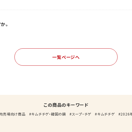
すか。
一覧ページへ
この商品のキーワード
肉売場向け商品
キムチチゲ・韓国の鍋
スープ・チゲ
キムチチゲ
202