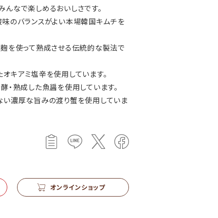
みんなで楽しめるおいしさです。
酸味のバランスがよい本場韓国キムチを
米麹を使って熟成させる伝統的な製法で
たオキアミ塩辛を使用しています。
発酵・熟成した魚醤を使用しています。
せない濃厚な旨みの渡り蟹を使用していま
オンラインショップ