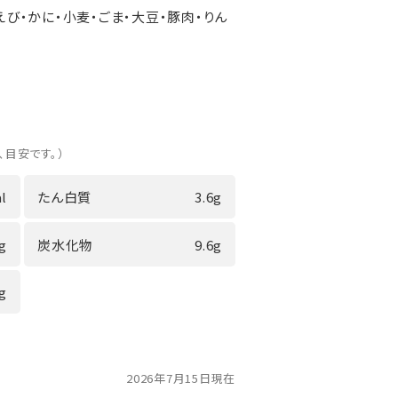
えび・かに・小麦・ごま・大豆・豚肉・りん
、目安です。）
l
たん白質
3.6g
9g
炭水化物
9.6g
6g
2026年7月15日現在