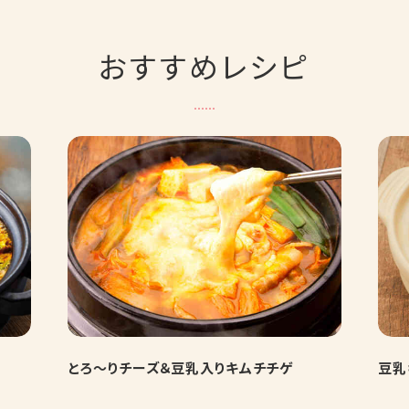
おすすめレシピ
とろ～りチーズ＆豆乳入りキムチチゲ
豆乳