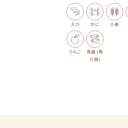
えび
かに
小麦
りんご
魚醤 (魚
介類)