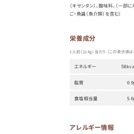
（キサンタン）、酸味料、（一部に
ご・魚醤（魚介類）を含む）
栄養成分
1人前（214g）当たり （この表示値は
エネルギー
58kca
脂質
0.
食塩相当量
5.
アレルギー情報