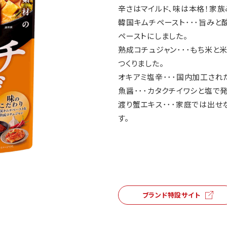
辛さはマイルド、味は本格！家族
韓国キムチペースト･･･旨みと
ペーストにしました。
熟成コチュジャン･･･もち米と
つくりました。
オキアミ塩辛･･･国内加工され
魚醤･･･カタクチイワシと塩で
渡り蟹エキス･･･家庭では出
す。
ブランド特設サイト