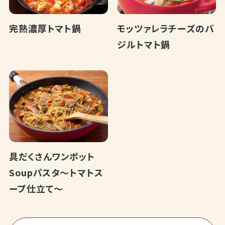
完熟濃厚トマト鍋
モッツァレラチーズのバ
ジルトマト鍋
具だくさんワンポット
Soupパスタ～トマトス
ープ仕立て～