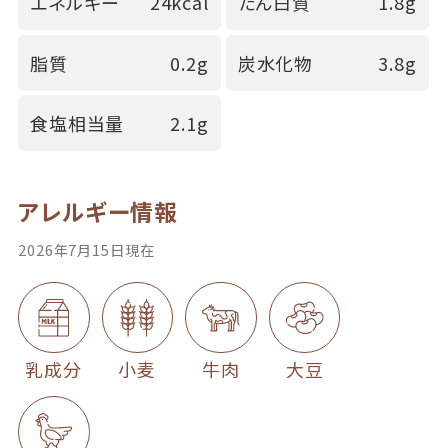
エネルギー
24kcal
たん白質
1.8g
脂質
0.2g
炭水化物
3.8g
食塩相当量
2.1g
アレルギー情報
2026年7月15日現在
乳成分
小麦
牛肉
大豆