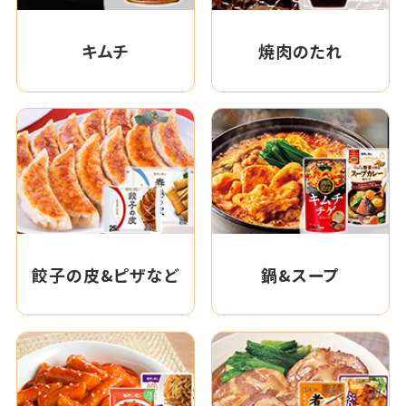
キムチ
焼肉のたれ
餃子の皮&ピザなど
鍋&スープ