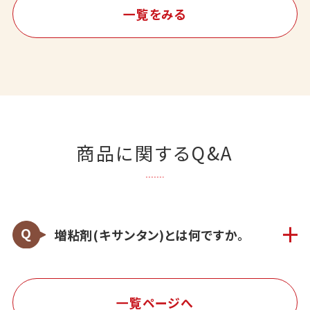
一覧をみる
商品に関するQ&A
増粘剤(キサンタン)とは何ですか。
一覧ページへ