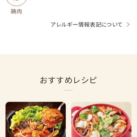
鶏肉
アレルギー情報表記について
おすすめレシピ