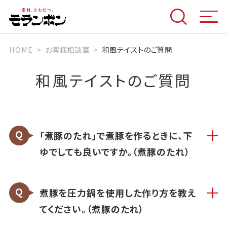
HOME
お客様相談室
和風テイストのご質問
和風テイストのご質問
「煮豚のたれ」で煮豚を作るときに、下
ゆでしても良いですか。（煮豚のたれ）
煮豚を圧力鍋を使用した作り方を教え
てください。（煮豚のたれ）