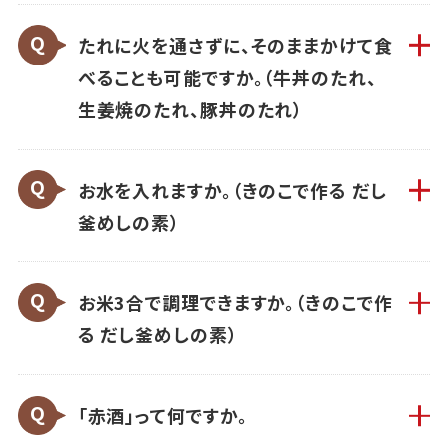
たれに火を通さずに、そのままかけて食
べることも可能ですか。（牛丼のたれ、
生姜焼のたれ、豚丼のたれ）
お水を入れますか。（きのこで作る だし
釜めしの素）
お米3合で調理できますか。（きのこで作
る だし釜めしの素）
「赤酒」って何ですか。