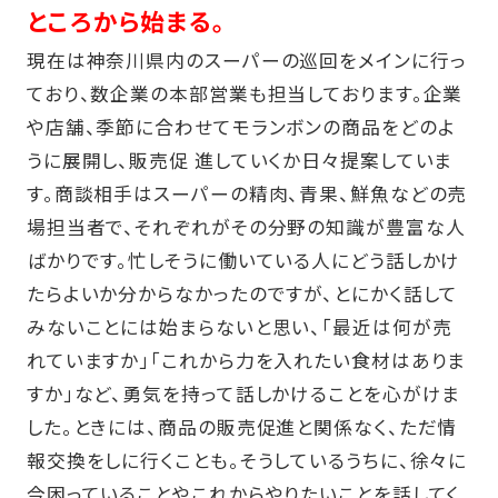
ところから始まる。
現在は神奈川県内のスーパーの巡回をメインに行っ
ており、数企業の本部営業も担当しております。企業
や店舗、季節に合わせてモランボンの商品をどのよ
うに展開し、販売促 進していくか日々提案していま
す。商談相手はスーパーの精肉、青果、鮮魚などの売
場担当者で、それぞれがその分野の知識が豊富な人
ばかりです。忙しそうに働いている人にどう話しかけ
たらよいか分からなかったのですが、とにかく話して
みないことには始まらないと思い、「最近は何が売
れていますか」「これから力を入れたい食材はありま
すか」など、勇気を持って話しかけることを心がけま
した。ときには、商品の販売促進と関係なく、ただ情
報交換をしに行くことも。そうしているうちに、徐々に
今困っていることやこれからやりたいことを話してく