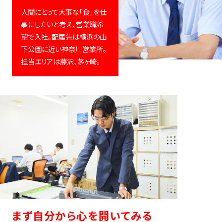
人間にとって大事な「食」を仕
事にしたいと考え、営業職希
望で入社。配属先は横浜の山
下公園に近い神奈川営業所。
担当エリアは藤沢、茅ヶ崎。
まず自分から心を開いてみる