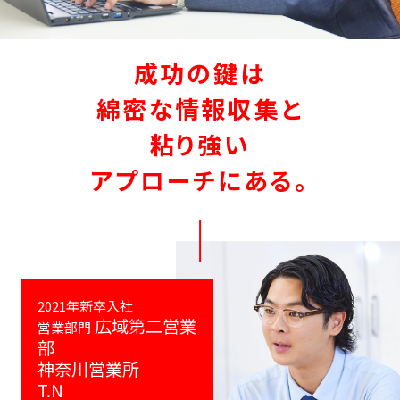
成功の鍵は
綿密な情報収集と
粘り強い
アプローチにある。
2021年新卒入社
広域第二営業
営業部門
部
神奈川営業所
T.N