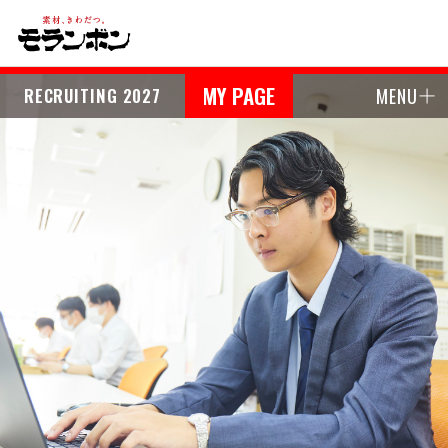
MY PAGE
RECRUITING 2027
MENU