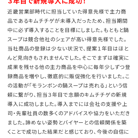
３年目で新規導入に成功！
近畿営業部時代に担当していた得意先様で主力商
品であるキムチチゲが未導入だったため、担当期間
中に必ず導入することを目標にしました。もともと鍋
スープは競合他社のシェアが高い得意先様でした。
当社商品の登録は少ない状況で、提案１年目はほと
んど見向きもされませんでした。そこでまずは確実に
成果を残せる他の主力商品を中心に毎年少しずつ登
録商品を増やし、徹底的に販促強化を行いました。こ
の活動が「モランボンの鍋スープは売れる」という信
頼に繋がり、担当３年目で念願のキムチチゲの新規
導入に成功しました。導入までには会社の支援や上
司・先輩社員の数多くのアドバイスや協力をいただき
ました。諦めない姿勢とバイヤーとの信頼関係を築
くことで成功した結果だと感じており、今後の自信に