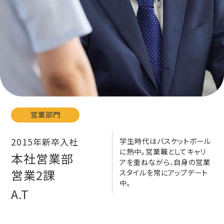
営業部門
2015年新卒入社
学生時代はバスケットボール
に熱中。営業職としてキャリ
本社営業部
アを重ねながら、自身の営業
営業2課
スタイルを常にアップデート
中。
A.T