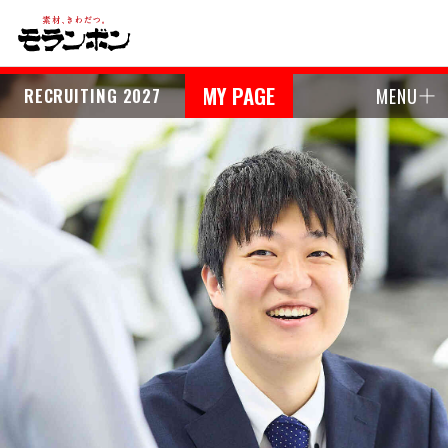
MY PAGE
RECRUITING 2027
MENU