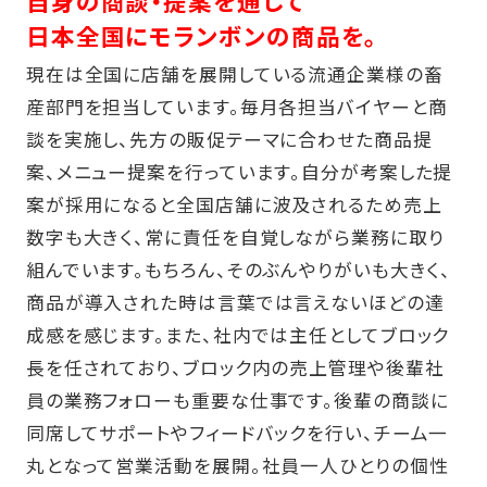
自身の商談・提案を通して
日本全国にモランボンの商品を。
現在は全国に店舗を展開している流通企業様の畜
産部門を担当しています。毎月各担当バイヤーと商
談を実施し、先方の販促テーマに合わせた商品提
案、メニュー提案を行っています。自分が考案した提
案が採用になると全国店舗に波及されるため売上
数字も大きく、常に責任を自覚しながら業務に取り
組んでいます。もちろん、そのぶんやりがいも大きく、
商品が導入された時は言葉では言えないほどの達
成感を感じます。また、社内では主任としてブロック
長を任されており、ブロック内の売上管理や後輩社
員の業務フォローも重要な仕事です。後輩の商談に
同席してサポートやフィードバックを行い、チーム一
丸となって営業活動を展開。社員一人ひとりの個性