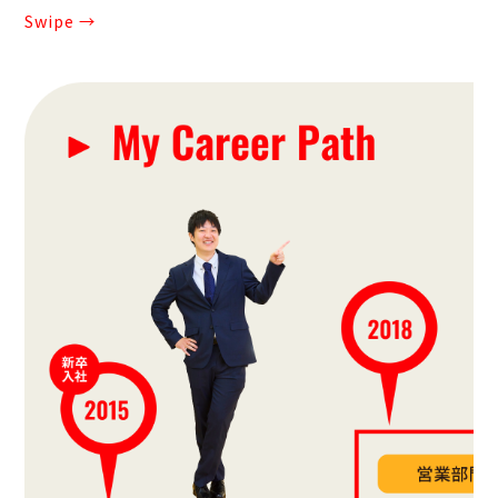
Swipe →