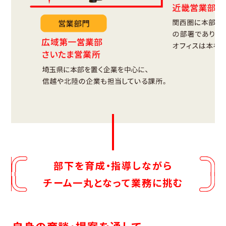
部下を育成・指導しながら
チーム一丸となって業務に挑む