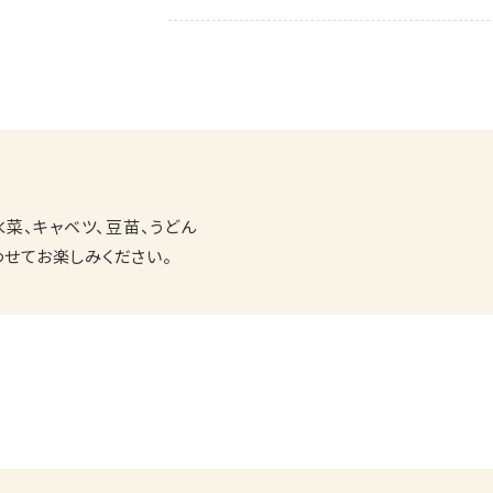
水菜、キャベツ、豆苗、うどん
せてお楽しみください。