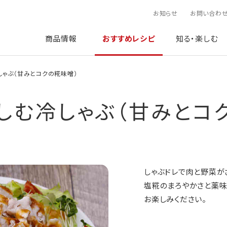
お知らせ
お問い合わ
商品情報
おすすめレシピ
知る・楽しむ
しゃぶ（甘みとコクの糀味噌）
しむ冷しゃぶ（甘みとコ
しゃぶドレで肉と野菜が
塩糀のまろやかさと薬味
お楽しみください。