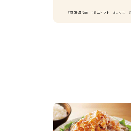
豚薄切り肉
ミニトマト
レタス