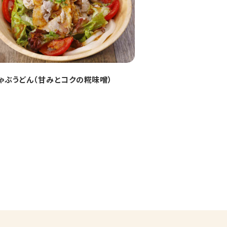
ゃぶうどん（甘みとコクの糀味噌）