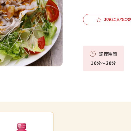
お気に入りに
調理時間
10分～20分