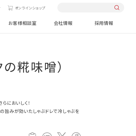
せ
オンラインショップ
お客様相談室
会社情報
採用情報
クの糀味噌）
さらにおいしく！
の旨みが効いたしゃぶドレで冷しゃぶを