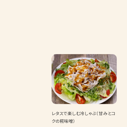
レタスで楽しむ冷しゃぶ（甘みとコ
クの糀味噌）