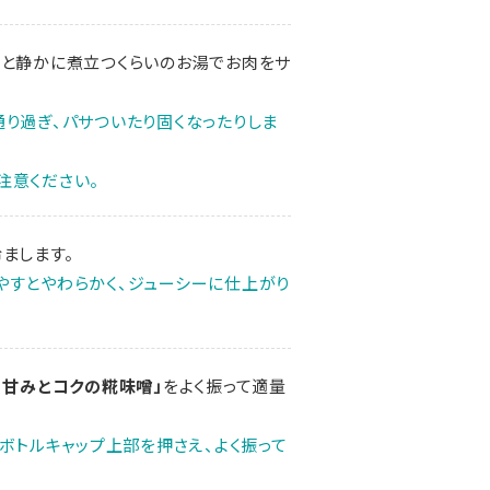
ツと静かに煮立つくらいのお湯でお肉をサ
り過ぎ、パサついたり固くなったりしま
注意ください。
まします。
やすとやわらかく、ジューシーに仕上がり
 甘みとコクの糀味噌」
をよく振って適量
のボトルキャップ上部を押さえ、よく振って