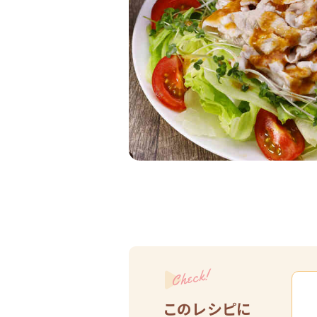
Check!
このレシピに