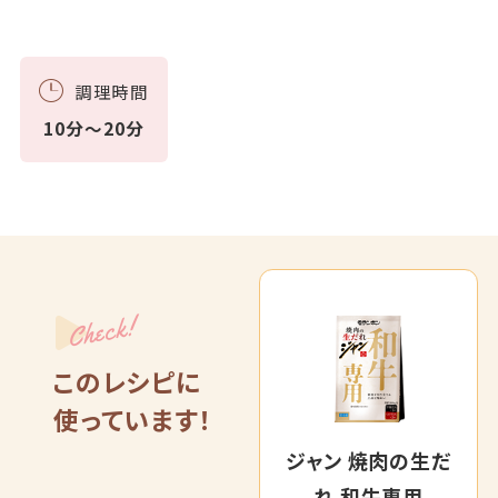
調理時間
10分～20分
Check!
このレシピに
使っています！
ジャン 焼肉の生だ
れ 和牛専用