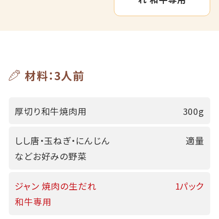
材料：3人前
厚切り和牛焼肉用
300g
しし唐・玉ねぎ・にんじん
適量
などお好みの野菜
ジャン 焼肉の生だれ
1パック
和牛専用