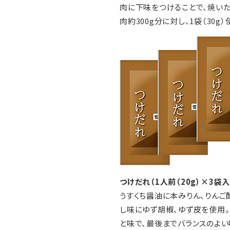
肉に下味をつけることで、焼いた
肉約300g分に対し、1袋（30g
つけだれ（1人前（20g）×3袋入
うすくち醤油に本みりん、りんご
し味にゆず胡椒、ゆず皮を使用。
と味で、最後までバランスのよい