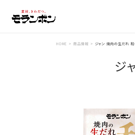
HOME
商品情報
ジャン 焼肉の生だれ 
ジ