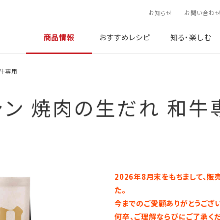
お知らせ
お問い合わ
商品情報
おすすめレシピ
知る・楽しむ
和牛専用
ャン 焼肉の生だれ 和牛
2026年8月末をもちまして、
た。
今までのご愛顧ありがとうござい
何卒、ご理解ならびにご了承くだ