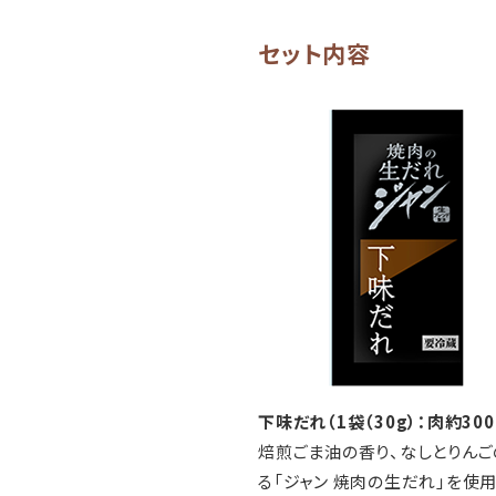
セット内容
下味だれ（1袋（30g）：肉約300
焙煎ごま油の香り、なしとりん
る「ジャン 焼肉の生だれ」を使用