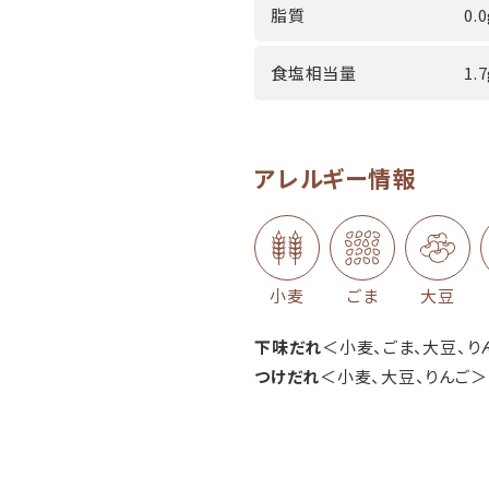
脂質
0.
食塩相当量
1.
アレルギー情報
小麦
ごま
大豆
下味だれ
＜小麦、ごま、大豆、り
つけだれ
＜小麦、大豆、りんご＞