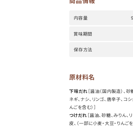
商品情報
内容量
賞味期間
保存方法
原材料名
下味だれ
［醤油（国内製造）､砂
ネギ､ナシ､リンゴ､唐辛子､コシ
んごを含む）］
つけだれ
［醤油、砂糖、みりん、
皮、（一部に小麦・大豆・りんご