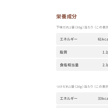
栄養成分
下味だれ1袋（30g）当たり （この表
エネルギー
61kca
脂質
1.
食塩相当量
2.
つけだれ1袋（20g）当たり （この表
エネルギー
33kca